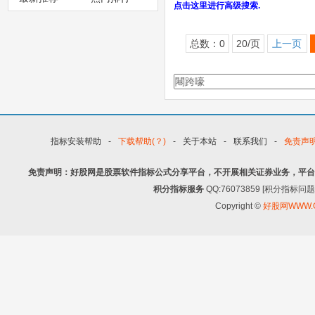
点击这里进行高级搜索.
总数：0
20/页
上一页
指标安装帮助
-
下载帮助(？)
-
关于本站
-
联系我们
-
免责声
免责声明：好股网是股票软件指标公式分享平台，不开展相关证券业务，平台
积分指标服务
QQ:76073859 [积分指
Copyright ©
好股网WWW.G