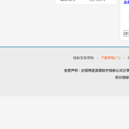
点
指标安装帮助
-
下载帮助(？)
-
免责声明：好股网是股票软件指标公式分
积分指标