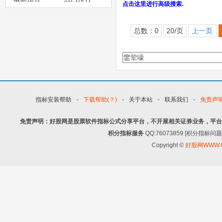
点击这里进行高级搜索.
总数：0
20/页
上一页
指标安装帮助
-
下载帮助(？)
-
关于本站
-
联系我们
-
免责声
免责声明：好股网是股票软件指标公式分享平台，不开展相关证券业务，平台
积分指标服务
QQ:76073859 [积分指
Copyright ©
好股网WWW.G