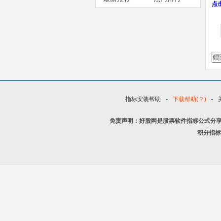
点
指标安装帮助
-
下载帮助(？)
-
免责声明：好股网是股票软件指标公式分
积分指标