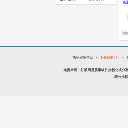
点
指标安装帮助
-
下载帮助(？)
-
免责声明：好股网是股票软件指标公式分
积分指标