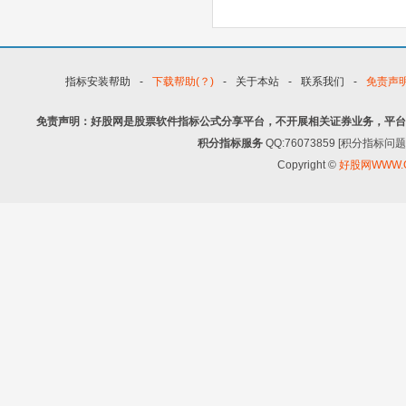
指标安装帮助
-
下载帮助(？)
-
关于本站
-
联系我们
-
免责声
免责声明：好股网是股票软件指标公式分享平台，不开展相关证券业务，平台
积分指标服务
QQ:76073859 [积分指
Copyright ©
好股网WWW.G