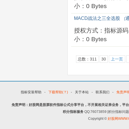
小：0 Bytes
MACD战法之三全选股
[
授权方式：指标源码
小：0 Bytes
总数：311
30
上一页
指标安装帮助
-
下载帮助(？)
-
关于本站
-
联系我们
-
免责声
免责声明：好股网是股票软件指标公式分享平台，不开展相关证券业务，平台
积分指标服务
QQ:76073859 [积分指
Copyright ©
好股网WWW.G