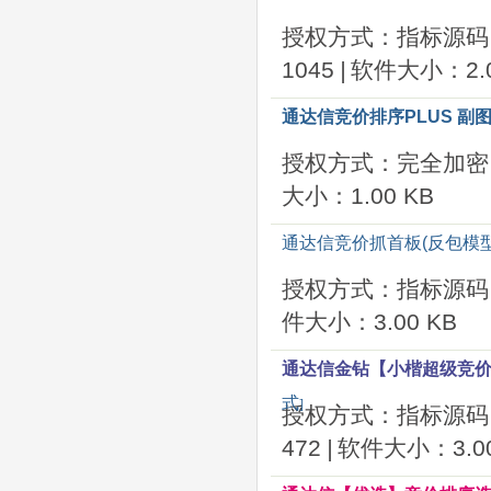
授权方式：指标源码
1045
|
软件大小：2.0
通达信竞价排序PLUS 副图
授权方式：完全加密
大小：1.00 KB
通达信竞价抓首板(反包模型
授权方式：指标源码
件大小：3.00 KB
通达信金钻【小楷超级竞价
式
]
授权方式：指标源码
472
|
软件大小：3.00