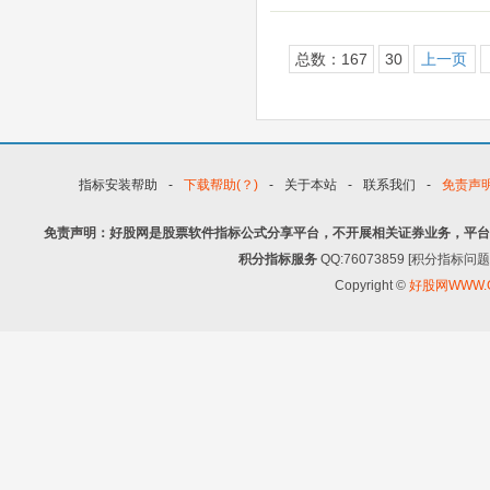
总数：167
30
上一页
指标安装帮助
-
下载帮助(？)
-
关于本站
-
联系我们
-
免责声
免责声明：好股网是股票软件指标公式分享平台，不开展相关证券业务，平台
积分指标服务
QQ:76073859 [积分指
Copyright ©
好股网WWW.G