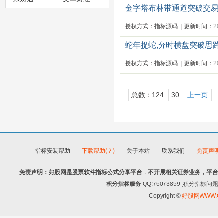
金字塔布林带通道突破交易
授权方式：指标源码
|
更新时间：
2
蛇年捉蛇,分时横盘突破思
授权方式：指标源码
|
更新时间：
2
总数：124
30
上一页
指标安装帮助
-
下载帮助(？)
-
关于本站
-
联系我们
-
免责声
免责声明：好股网是股票软件指标公式分享平台，不开展相关证券业务，平台
积分指标服务
QQ:76073859 [积分指
Copyright ©
好股网WWW.G