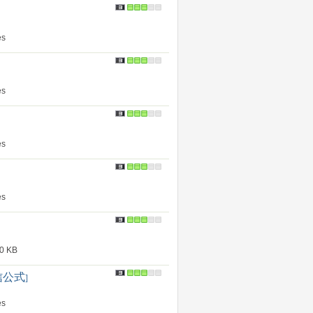
s
s
s
s
 KB
信公式
]
s