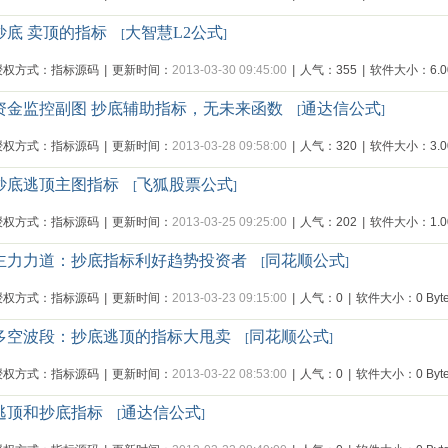
抄底 卖顶的指标
大智慧L2公式
[
]
授权方式：指标源码
|
更新时间：
2013-03-30 09:45:00
|
人气：355
|
软件大小：6.00
资金监控副图 抄底辅助指标，无未来函数
通达信公式
[
]
授权方式：指标源码
|
更新时间：
2013-03-28 09:58:00
|
人气：320
|
软件大小：3.00
抄底逃顶主图指标
飞狐股票公式
[
]
授权方式：指标源码
|
更新时间：
2013-03-25 09:25:00
|
人气：202
|
软件大小：1.00
主力力道：抄底指标利好趋势投资者
同花顺公式
[
]
授权方式：指标源码
|
更新时间：
2013-03-23 09:15:00
|
人气：0
|
软件大小：0 Byte
多空波段：抄底逃顶的指标大甩卖
同花顺公式
[
]
授权方式：指标源码
|
更新时间：
2013-03-22 08:53:00
|
人气：0
|
软件大小：0 Byte
逃顶和抄底指标
通达信公式
[
]