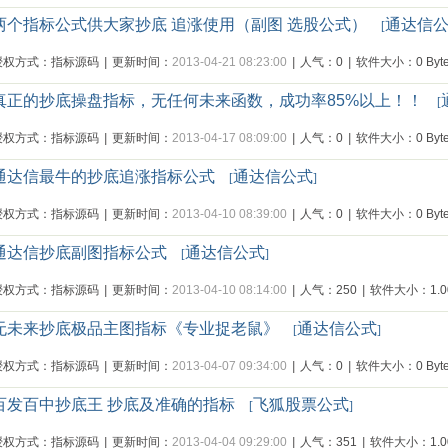
两个指标公式供大家抄底 追涨使用（副图 选股公式）
通达信
[
授权方式：指标源码
|
更新时间：
2013-04-21 08:23:00
|
人气：0
|
软件大小：0 Byte
真正的抄底操盘指标，无任何未来函数，成功率85%以上！！
[
授权方式：指标源码
|
更新时间：
2013-04-17 08:09:00
|
人气：0
|
软件大小：0 Byte
通达信最牛的抄底追涨指标公式
通达信公式
[
]
授权方式：指标源码
|
更新时间：
2013-04-10 08:39:00
|
人气：0
|
软件大小：0 Byte
通达信抄底副图指标公式
通达信公式
[
]
授权方式：指标源码
|
更新时间：
2013-04-10 08:14:00
|
人气：250
|
软件大小：1.00
无未来抄底极品主图指标《专业捉老鼠》
通达信公式
[
]
授权方式：指标源码
|
更新时间：
2013-04-07 09:34:00
|
人气：0
|
软件大小：0 Byte
百发百中抄底王 抄底及准确的指标
飞狐股票公式
[
]
授权方式：指标源码
|
更新时间：
2013-04-04 09:29:00
|
人气：351
|
软件大小：1.00