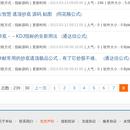
授权方式：指标源码
|
更新时间：
2013-03-13 09:05:00
|
人气：246
|
软件大小：5.00
大智慧 逃顶抄底 源码 贴图
同花顺公式
[
]
授权方式：指标源码
|
更新时间：
2013-03-12 09:11:00
|
人气：0
|
软件大小：0 Byte
抄底－－KDJ指标的全新用法
通达信公式
[
]
授权方式：指标源码
|
更新时间：
2013-03-09 09:10:00
|
人气：0
|
软件大小：0 Byte
奉献常用的抄底逃顶极品公式，有了它炒股不难。
通达信公式
[
]
授权方式：指标源码
|
更新时间：
2013-03-06 09:41:00
|
人气：0
|
软件大小：0 Byte
总数：239
30
上一页
1
2
3
4
5
6
7
8
关于本站
-
联系我们
-
免责声明
-
侵权投诉
-
充值协议
-
服务协议
-
友