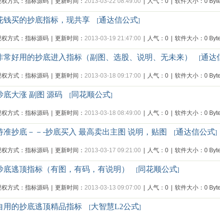
授权方式：指标源码
|
更新时间：
2013-03-22 08:49:00
|
人气：0
|
软件大小：0 Byte
花钱买的抄底指标，现共享
通达信公式
[
]
授权方式：指标源码
|
更新时间：
2013-03-19 21:47:00
|
人气：0
|
软件大小：0 Byte
非常好用的抄底进入指标（副图、选股、说明、无未来）
通达
[
授权方式：指标源码
|
更新时间：
2013-03-18 09:17:00
|
人气：0
|
软件大小：0 Byte
抄底大涨 副图 源码
同花顺公式
[
]
授权方式：指标源码
|
更新时间：
2013-03-18 08:49:00
|
人气：0
|
软件大小：0 Byte
特准抄底－－-抄底买入 最高卖出主图 说明，贴图
通达信公式
[
]
授权方式：指标源码
|
更新时间：
2013-03-17 09:21:00
|
人气：0
|
软件大小：0 Byte
抄底逃顶指标（有图，有码，有说明）
同花顺公式
[
]
授权方式：指标源码
|
更新时间：
2013-03-13 09:07:00
|
人气：0
|
软件大小：0 Byte
自用的抄底逃顶精品指标
大智慧L2公式
[
]