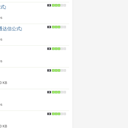
公式
]
s
通达信公式
]
s
s
 KB
s
 KB