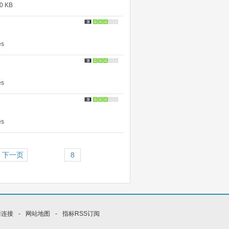
 KB
s
s
s
下一页
情连接
-
网站地图
-
指标RSS订阅