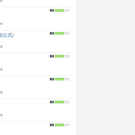
s
s
信公式
]
s
s
s
s