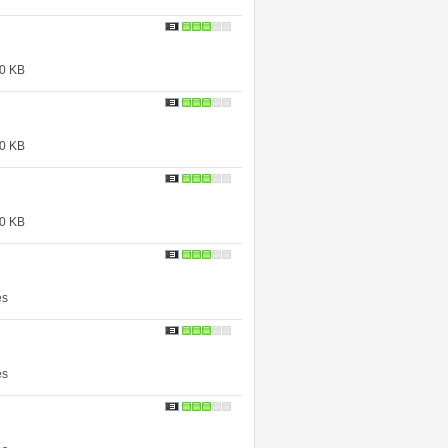
 KB
 KB
 KB
s
s