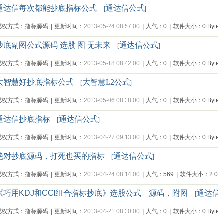
通达信每次都能抄底指标公式
通达信公式
[
]
授权方式：指标源码
|
更新时间：
2013-05-24 08:57:00
|
人气：0
|
软件大小：0 Byte
抄底副图公式源码 选股 图 无未来
通达信公式
[
]
授权方式：指标源码
|
更新时间：
2013-05-18 08:42:00
|
人气：0
|
软件大小：0 Byte
大智慧好抄底指标公式
大智慧L2公式
[
]
授权方式：指标源码
|
更新时间：
2013-05-06 08:38:00
|
人气：0
|
软件大小：0 Byte
通达信抄底指标
通达信公式
[
]
授权方式：指标源码
|
更新时间：
2013-04-27 09:13:00
|
人气：0
|
软件大小：0 Byte
绝对抄底源码，打死也买的指标
通达信公式
[
]
授权方式：指标源码
|
更新时间：
2013-04-24 08:14:00
|
人气：569
|
软件大小：2.00
《巧用KDJ和CCI组合指标抄底》选股公式，源码，附图
通达
[
授权方式：指标源码
|
更新时间：
2013-04-21 08:30:00
|
人气：0
|
软件大小：0 Byte