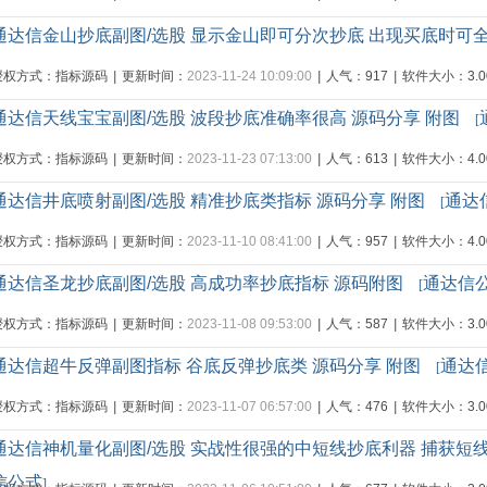
通达信金山抄底副图/选股 显示金山即可分次抄底 出现买底时可
授权方式：指标源码
|
更新时间：
2023-11-24 10:09:00
|
人气：917
|
软件大小：3.00
通达信天线宝宝副图/选股 波段抄底准确率很高 源码分享 附图
[
授权方式：指标源码
|
更新时间：
2023-11-23 07:13:00
|
人气：613
|
软件大小：4.00
通达信井底喷射副图/选股 精准抄底类指标 源码分享 附图
通达
[
授权方式：指标源码
|
更新时间：
2023-11-10 08:41:00
|
人气：957
|
软件大小：4.00
通达信圣龙抄底副图/选股 高成功率抄底指标 源码附图
通达信
[
授权方式：指标源码
|
更新时间：
2023-11-08 09:53:00
|
人气：587
|
软件大小：3.00
通达信超牛反弹副图指标 谷底反弹抄底类 源码分享 附图
通达
[
授权方式：指标源码
|
更新时间：
2023-11-07 06:57:00
|
人气：476
|
软件大小：3.00
通达信神机量化副图/选股 实战性很强的中短线抄底利器 捕获短
信公式
]