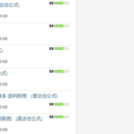
达信公式
]
 KB
 KB
式
]
 KB
公式
]
 KB
做多 源码附图
通达信公式
[
]
 KB
码附图
通达信公式
[
]
 KB