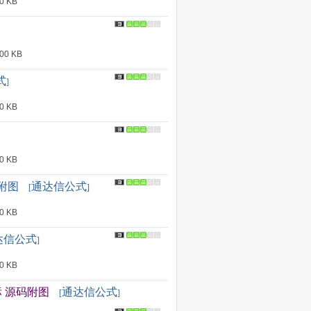
 KB
0 KB
式
]
 KB
 KB
码附图
通达信公式
[
]
 KB
达信公式
]
 KB
标 源码附图
通达信公式
[
]