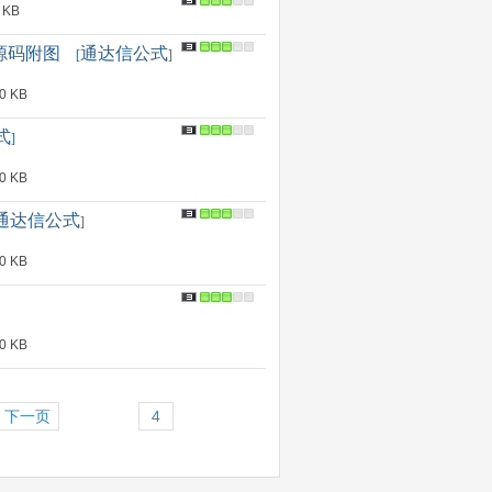
 KB
 源码附图
通达信公式
[
]
 KB
式
]
 KB
通达信公式
]
 KB
 KB
下一页