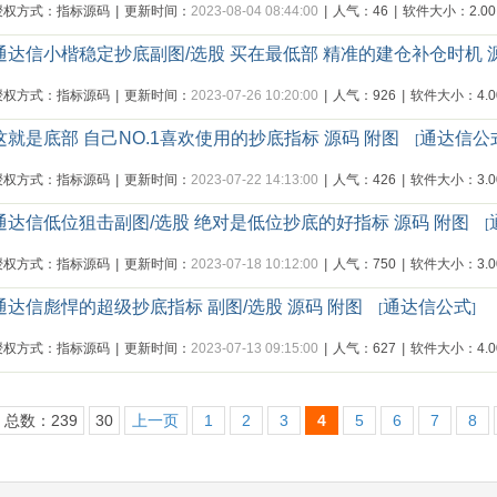
授权方式：指标源码
|
更新时间：
2023-08-04 08:44:00
|
人气：46
|
软件大小：2.00
通达信小楷稳定抄底副图/选股 买在最低部 精准的建仓补仓时机
授权方式：指标源码
|
更新时间：
2023-07-26 10:20:00
|
人气：926
|
软件大小：4.00
这就是底部 自己NO.1喜欢使用的抄底指标 源码 附图
通达信公
[
授权方式：指标源码
|
更新时间：
2023-07-22 14:13:00
|
人气：426
|
软件大小：3.00
通达信低位狙击副图/选股 绝对是低位抄底的好指标 源码 附图
[
授权方式：指标源码
|
更新时间：
2023-07-18 10:12:00
|
人气：750
|
软件大小：3.00
通达信彪悍的超级抄底指标 副图/选股 源码 附图
通达信公式
[
]
授权方式：指标源码
|
更新时间：
2023-07-13 09:15:00
|
人气：627
|
软件大小：4.00
总数：239
30
上一页
1
2
3
4
5
6
7
8