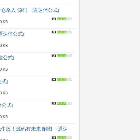
全仓杀入 源码
通达信公式
[
]
 KB
通达信公式
]
 KB
信公式
]
 KB
公式
]
 KB
信公式
]
 KB
线牛股！源码有未来 附图
通达
[