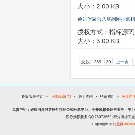
大小：2.00 KB
通达信聚合八底副图抄底指
授权方式：指标源码
大小：5.00 KB
总数：239
30
上一页
指标安装帮助
-
下载帮助(？)
-
关于本站
-
联系我们
-
免责声
免责声明：好股网是股票软件指标公式分享平台，不开展相关证券业务，平台
积分指标服务
QQ:76073859 [积分指
Copyright ©
好股网WWW.G