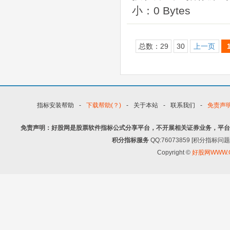
小：0 Bytes
总数：29
30
上一页
指标安装帮助
-
下载帮助(？)
-
关于本站
-
联系我们
-
免责声
免责声明：好股网是股票软件指标公式分享平台，不开展相关证券业务，平台
积分指标服务
QQ:76073859 [积分指
Copyright ©
好股网WWW.G