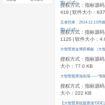
慧L2公式
]
授权方式：指标源码
419
|
软件大小：637
王者归来：2014.12.
慧L2公式
]
授权方式：指标源码
1125
|
软件大小：4.0
大智慧资金博弈模板
大智
[
授权方式：指标源码
大小：77.0 KB
大智慧股票池实现——“智
授权方式：指标源码
大小：222 KB
【大智慧系统股票池“DDE