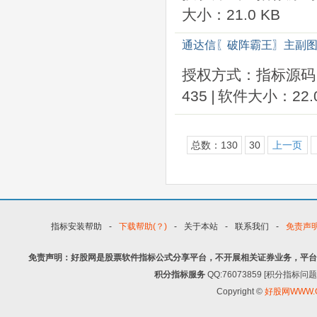
大小：21.0 KB
通达信〖破阵霸王〗主副图
授权方式：指标源码
435
|
软件大小：22.0
总数：130
30
上一页
指标安装帮助
-
下载帮助(？)
-
关于本站
-
联系我们
-
免责声
免责声明：好股网是股票软件指标公式分享平台，不开展相关证券业务，平台
积分指标服务
QQ:76073859 [积分指
Copyright ©
好股网WWW.G