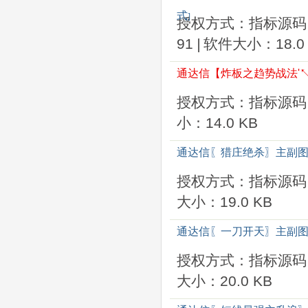
式
]
授权方式：指标源码
91
|
软件大小：18.0 
通达信【炸板之趋势战法'↖
授权方式：指标源码
小：14.0 KB
通达信〖猎庄绝杀〗主副图
授权方式：指标源码
大小：19.0 KB
通达信〖一刀开天〗主副图
授权方式：指标源码
大小：20.0 KB