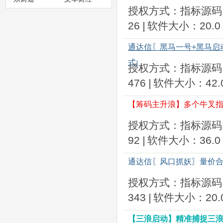
授权方式：指标源码
26
|
软件大小：20.0 
通达信〖黑马一号+黑马启
式
]
授权方式：指标源码
476
|
软件大小：42.0
【筹码主升浪】多个牛叉指
授权方式：指标源码
92
|
软件大小：36.0 
通达信〖风口抓妖〗量价合
授权方式：指标源码
343
|
软件大小：20.0
【三浪启动】精准捕捉三浪主