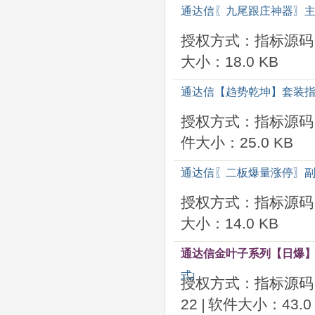
通达信〖九尾跟庄神器〗主
授权方式：指标源码
大小：18.0 KB
通达信【趋势乾坤】套装指
授权方式：指标源码
件大小：25.0 KB
通达信〖二板爆量涨停〗副
授权方式：指标源码
大小：14.0 KB
通达信金叶子系列【日爆】
式
]
授权方式：指标源码
22
|
软件大小：43.0 