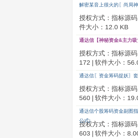
解密某音上很火的〖尚局神
授权方式：指标源码
件大小：12.0 KB
通达信【神秘资金&主力吸
授权方式：指标源码
172
|
软件大小：56.0
通达信〖资金筹码捉妖〗套
授权方式：指标源码
560
|
软件大小：19.0
通达信个股筹码资金副图指
公式
]
授权方式：指标源码
603
|
软件大小：8.00