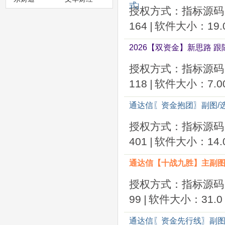
式
]
授权方式：指标源码
164
|
软件大小：19.0
2026【双资金】新思路 
授权方式：指标源码
118
|
软件大小：7.00
通达信〖资金抱团〗副图/
授权方式：指标源码
401
|
软件大小：14.0
通达信【十战九胜】主副图/
授权方式：指标源码
99
|
软件大小：31.0 
通达信〖资金先行线〗副图