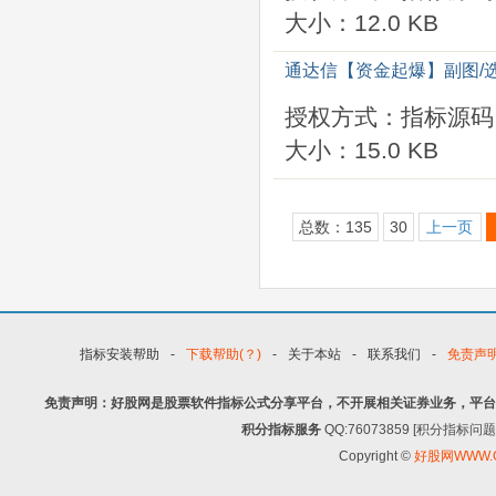
大小：12.0 KB
通达信【资金起爆】副图/
授权方式：指标源码
大小：15.0 KB
总数：135
30
上一页
指标安装帮助
-
下载帮助(？)
-
关于本站
-
联系我们
-
免责声
免责声明：好股网是股票软件指标公式分享平台，不开展相关证券业务，平台
积分指标服务
QQ:76073859 [积分指
Copyright ©
好股网WWW.G