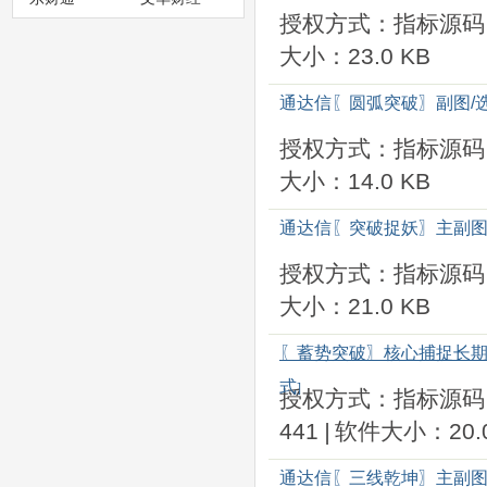
授权方式：指标源码
大小：23.0 KB
通达信〖圆弧突破〗副图/
授权方式：指标源码
大小：14.0 KB
通达信〖突破捉妖〗主副图
授权方式：指标源码
大小：21.0 KB
〖蓄势突破〗核心捕捉长期
式
]
授权方式：指标源码
441
|
软件大小：20.0
通达信〖三线乾坤〗主副图