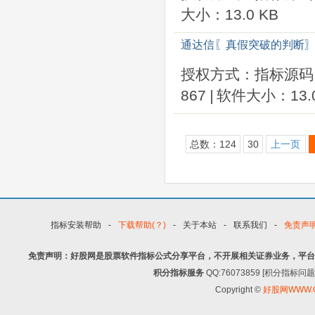
大小：13.0 KB
通达信〖真假突破的判断〗
授权方式：指标源码
867
|
软件大小：13.0
总数：124
30
上一页
指标安装帮助
-
下载帮助(？)
-
关于本站
-
联系我们
-
免责声
免责声明：好股网是股票软件指标公式分享平台，不开展相关证券业务，平台
积分指标服务
QQ:76073859 [积分指
Copyright ©
好股网WWW.G