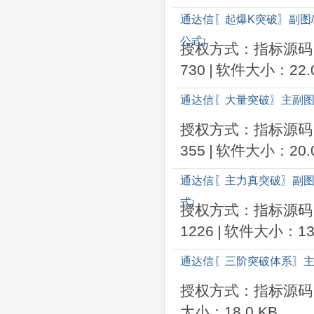
通达信〖起爆K突破〗副图
公式
]
授权方式：指标源码
730
|
软件大小：22.0
通达信〖大量突破〗主副图
授权方式：指标源码
355
|
软件大小：20.0
通达信〖主力真突破〗副图
式
]
授权方式：指标源码
1226
|
软件大小：13.
通达信〖三阶突破体系〗主
授权方式：指标源码
大小：18.0 KB