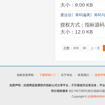
大小：9.00 KB
通达信〖筹码偏离〗筹码与
授权方式：指标源码
大小：12.0 KB
总数：259
30
上一页
指标安装帮助
-
下载帮助(？)
-
关于本站
-
联系我们
-
免责声
免责声明：好股网是股票软件指标公式分享平台，不开展相关证券业务，平台
积分指标服务
QQ:76073859 [积分指
Copyright ©
好股网WWW.G