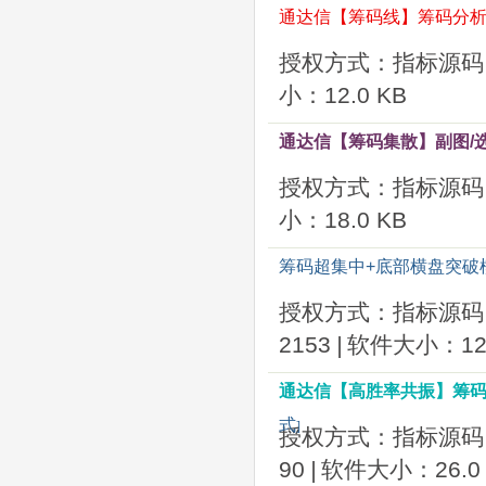
通达信【筹码线】筹码分析
授权方式：指标源码
小：12.0 KB
通达信【筹码集散】副图/
授权方式：指标源码
小：18.0 KB
筹码超集中+底部横盘突破
授权方式：指标源码
2153
|
软件大小：12.
通达信【高胜率共振】筹码
式
]
授权方式：指标源码
90
|
软件大小：26.0 