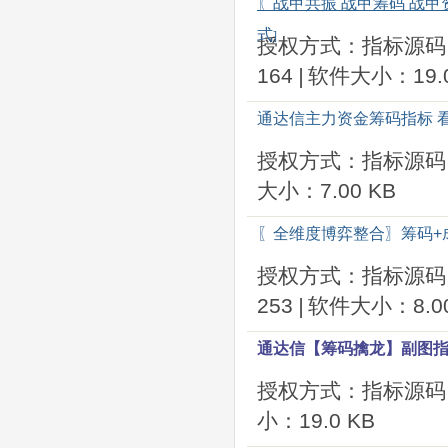
〖战甲共振 战甲筹码 战
式
]
授权方式：指标源码
164
|
软件大小：19.0
通达信主力资金筹码指标 
授权方式：指标源码
大小：7.00 KB
〖全维度博弈整合〗筹码+成
授权方式：指标源码
253
|
软件大小：8.00
通达信【筹码擒龙】副图指
授权方式：指标源码
小：19.0 KB