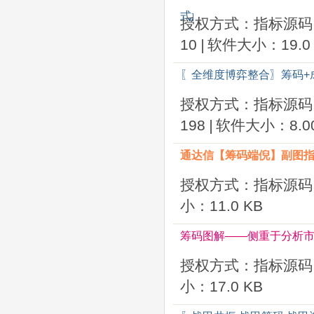
式
]
授权方式：指标源码
10
|
软件大小：19.0 
〖全维度博弈整合〗筹码+成
授权方式：指标源码
198
|
软件大小：8.00
通达信【筹码端倪】副图指
授权方式：指标源码
小：11.0 KB
筹码图解——侧重于分析
授权方式：指标源码
小：17.0 KB