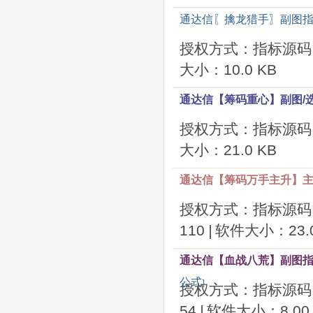
通达信〖擒龙猎手〗副图指
授权方式：指标源码
大小：10.0 KB
通达信【筹码重心】副图/
授权方式：指标源码
大小：21.0 KB
通达信【筹码万手主升】主
授权方式：指标源码
110
|
软件大小：23.0
通达信【血战八荒】副图
公式
]
授权方式：指标源码
54
|
软件大小：8.00 