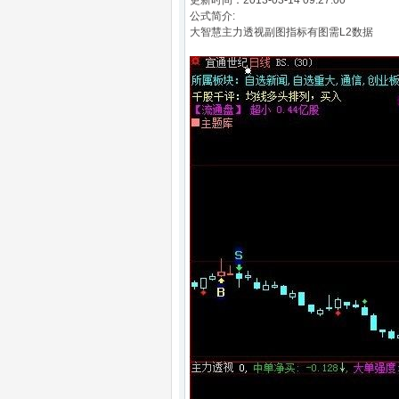
更新时间：2013-03-14 09:27:00
公式简介:
大智慧主力透视副图指标有图需L2数据