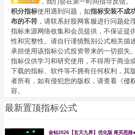
，我们会在第一时间指导反馈。
积分指标
使用遇到问题，如
指标安装不成
布的不符
，请联系好股网客服进行问题处
指标来源网络收集和会员提供，不保证提
性和完整性。请自行谨慎甄别公式相关描
承担使用该指标公式投资带来的一切损失
指标仅供学习和研究使用，不得用于商业
下载的指标、软件等不拥有任何权利，其
者所有，如有侵犯您的版权，请查看《
侵
容。
最新置顶指标公式
金钻2026【玄天九界】优化版 尾买思路