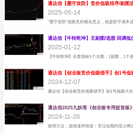
2025-05-14
2025-01-12
通达信【创业板竞价低吸猎手】创1号低
2024-12-07
通达信2025九妖塔《创业板专用捉首板》
2024-11-26