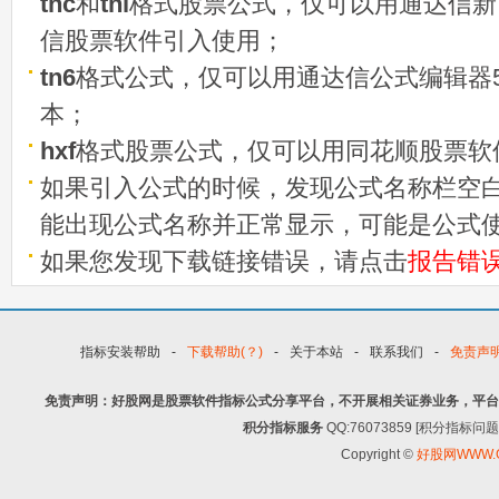
tnc
和
tni
格式股票公式，仅可以用通达信新
信股票软件引入使用；
tn6
格式公式，仅可以用通达信公式编辑器5
本；
hxf
格式股票公式，仅可以用同花顺股票软
如果引入公式的时候，发现公式名称栏空白
能出现公式名称并正常显示，可能是公式
如果您发现下载链接错误，请点击
报告错
指标安装帮助
-
下载帮助(？)
-
关于本站
-
联系我们
-
免责声
免责声明：好股网是股票软件指标公式分享平台，不开展相关证券业务，平台
积分指标服务
QQ:76073859 [积分指
Copyright ©
好股网WWW.G