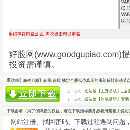
好股网(www.goodgupiao.c
投资需谨慎。
通达信〖底生万象〗副图/选股 锁定个股低位真正的底部反转启动节点
通达信【主升首板】主副
上一公式：
金进场的启动个股
通达信【炸板蓄势】套装
下一公式：
车！源码
下载必看（为了保障您的权益，请在下载指标前务必看清楚相关说明
网站注册、找回密码、下载过程遇到问题