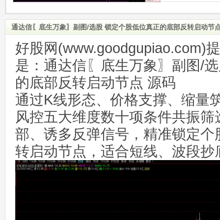
通达信〖底生万象〗副图/选股 锁定个股低位真正的底部反转启动节点
好股网(www.goodgupiao.c
是：通达信〖底生万象〗副图/选
的底部反转启动节点 源码
通过K线形态、价格支撑、缩量
风控五大维度数十项条件共振筛
部、诱多反弹信号，精准锁定个
转启动节点，适合短线、波段抄