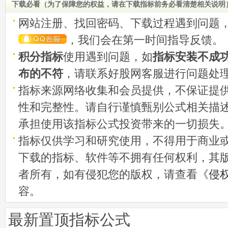
下载必看（为了保障您的权益，请在下载指标前务必看清楚相关说明
网站注册、找回密码、下载过程遇到问题
，我们会在第一时间指导反馈。
积分指标
使用遇到问题，如
指标安装不成
布的不符
，请联系好股网客服进行问题处
指标来源网络收集和会员提供，不保证提
性和完整性。请自行谨慎甄别公式相关描
承担使用该指标公式投资带来的一切损失
指标仅供学习和研究使用，不得用于商业
下载的指标、软件等不拥有任何权利，其
者所有，如有侵犯您的版权，请查看《
侵
容。
最新置顶指标公式