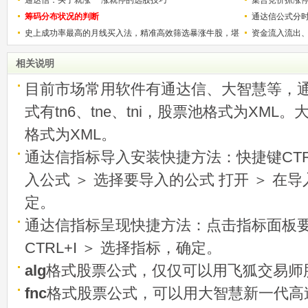
筹码分布状况的判断
通达信公式分
史上成功率最高的月线买入法，精准高效筛选暴涨牛股，堪
资金流入流出
称选股法宝！
相关说明
目前市场常用软件有通达信、大智慧等，
式有tn6、tne、tni，股票池格式为XML
格式为XML。
通达信指标导入安装快捷方法：快捷键CTRL
入公式 ＞ 选择要导入的公式 打开 ＞ 在
定。
通达信指标呈现快捷方法：点击指标面板
CTRL+I ＞ 选择指标，确定。
alg
格式股票公式，仅仅可以用飞狐交易师
fnc
格式股票公式，可以用大智慧新一代高