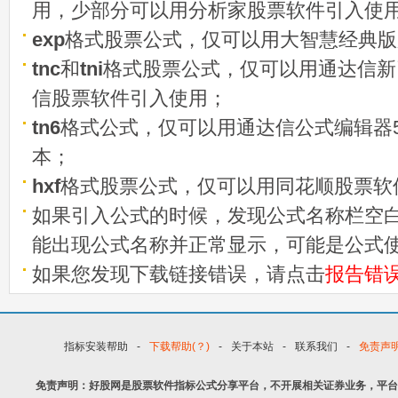
用，少部分可以用分析家股票软件引入使
exp
格式股票公式，仅可以用大智慧经典版
tnc
和
tni
格式股票公式，仅可以用通达信新
信股票软件引入使用；
tn6
格式公式，仅可以用通达信公式编辑器5
本；
hxf
格式股票公式，仅可以用同花顺股票软
如果引入公式的时候，发现公式名称栏空白
能出现公式名称并正常显示，可能是公式
如果您发现下载链接错误，请点击
报告错
指标安装帮助
-
下载帮助(？)
-
关于本站
-
联系我们
-
免责声
免责声明：好股网是股票软件指标公式分享平台，不开展相关证券业务，平台