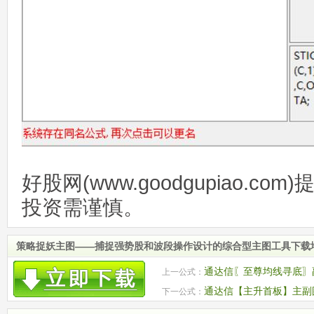
好股网(www.goodgupiao.c
投资需谨慎。
策略捉妖主图——捕捉强势股和波段操作设计的综合型主图工具下载
通达信〖至尊均线寻底〗副
上一公式：
抄底标的
通达信【主升首板】主副
下一公式：
金进场的启动个股