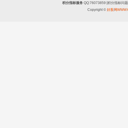
积分指标服务
QQ:76073859 [积分指
Copyright ©
好股网WWW.G