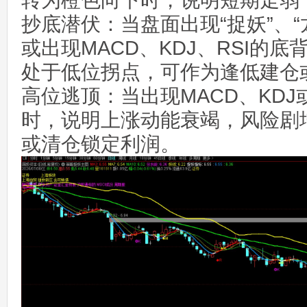
转为橙色向下时，说明短期走弱
抄底潜伏：当盘面出现“捉妖”、
或出现MACD、KDJ、RSI的
处于低位拐点，可作为逢低建仓
高位逃顶：当出现MACD、KDJ
时，说明上涨动能衰竭，风险剧
或清仓锁定利润。