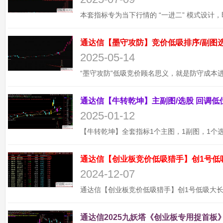
2025-05-14
2025-01-12
通达信【创业板竞价低吸猎手】创1号低
2024-12-07
通达信2025九妖塔《创业板专用捉首板》