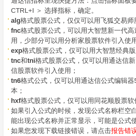
通达信指标呈现快捷方法：点击指标面板
CTRL+I ＞ 选择指标，确定。
alg
格式股票公式，仅仅可以用飞狐交易师
fnc
格式股票公式，可以用大智慧新一代高
用，少部分可以用分析家股票软件引入使
exp
格式股票公式，仅可以用大智慧经典版
tnc
和
tni
格式股票公式，仅可以用通达信新
信股票软件引入使用；
tn6
格式公式，仅可以用通达信公式编辑器5
本；
hxf
格式股票公式，仅可以用同花顺股票软
如果引入公式的时候，发现公式名称栏空白
能出现公式名称并正常显示，可能是公式
如果您发现下载链接错误，请点击
报告错