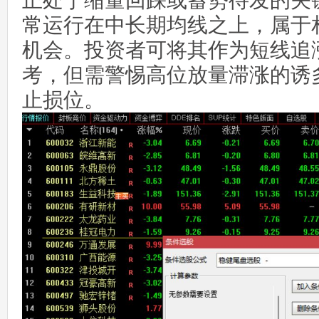
正处于缩量回踩或蓄势待发的关
常运行在中长期均线之上，属于
机会。投资者可将其作为短线追
考，但需警惕高位放量滞涨的诱
止损位。