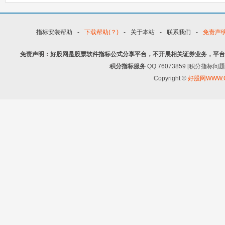
指标安装帮助
-
下载帮助(？)
-
关于本站
-
联系我们
-
免责声
免责声明：好股网是股票软件指标公式分享平台，不开展相关证券业务，平台
积分指标服务
QQ:76073859 [积分指
Copyright ©
好股网WWW.G