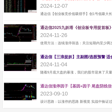
2024-12-07
通达信2025九妖塔《创业板专用捉首板》
2024-11-26
2024-11-04
通达信涨停因子【基因+因子 尾盘阴线信
2023-09-10