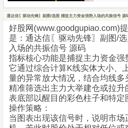
通达信〖驱动先锋〗副图/选股 捕捉主力资金强势入场的共振信号 源
好股网(www.goodgupiao.c
是：通达信〖驱动先锋〗副图/选
入场的共振信号 源码
指标核心功能是捕捉主力资金强
它通过综合计算K线实体大小、
量的异常放大情况，结合均线多
精准筛选出主力大举建仓或拉升
表底部以醒目的彩色柱子和特定
操作策略：
当图表出现该信号时，说明市场