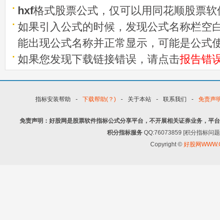
hxf
格式股票公式，仅可以用同花顺股票软
如果引入公式的时候，发现公式名称栏空白
能出现公式名称并正常显示，可能是公式
如果您发现下载链接错误，请点击
报告错
指标安装帮助
-
下载帮助(？)
-
关于本站
-
联系我们
-
免责声
免责声明：好股网是股票软件指标公式分享平台，不开展相关证券业务，平台
积分指标服务
QQ:76073859 [积分指
Copyright ©
好股网WWW.G