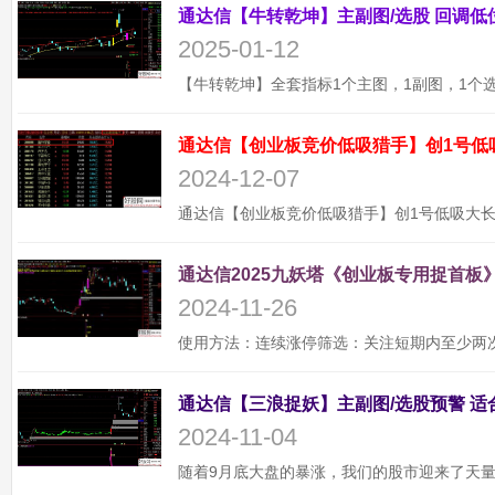
2025-01-12
通达信【创业板竞价低吸猎手】创1号低
2024-12-07
通达信2025九妖塔《创业板专用捉首板》
2024-11-26
2024-11-04