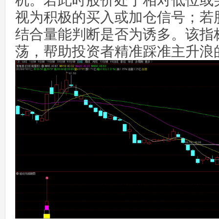
机。若此时股价处于相对低位或
视为积极的买入或加仓信号；若
结合量能判断是否为诱多。该指
荡，帮助投资者精准踩准主升浪