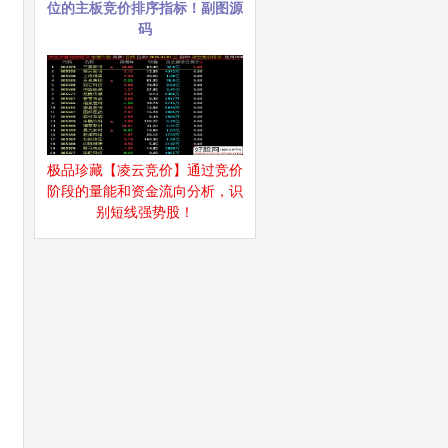
位的主板竞价排序指标！副图源
码
极品珍藏【凌云竞价】通过竞价
阶段的量能和资金流向分析，识
别短线强势股！