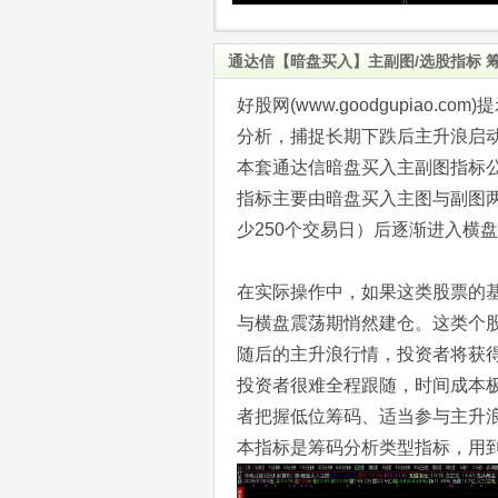
通达信【暗盘买入】主副图/选股指标 
好股网(www.goodgupiao
分析，捕捉长期下跌后主升浪启
本套通达信暗盘买入主副图指标
指标主要由暗盘买入主图与副图
少250个交易日）后逐渐进入横
在实际操作中，如果这类股票的
与横盘震荡期悄然建仓。这类个
随后的主升浪行情，投资者将获
投资者很难全程跟随，时间成本
者把握低位筹码、适当参与主升
本指标是筹码分析类型指标，用到筹码