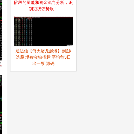
阶段的量能和资金流向分析，识
别短线强势股！
通达信【倚天屠龙起爆】副图/
选股 堪称金钻指标 平均每3日
出一票 源码