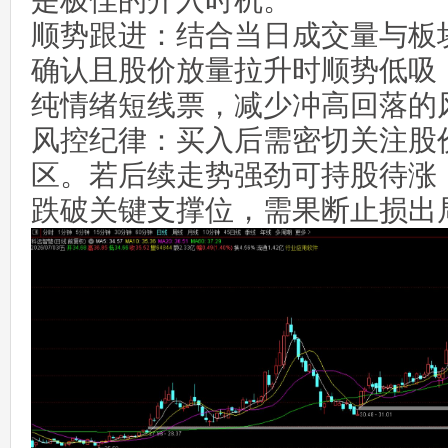
是极佳的介入时机。
顺势跟进：结合当日成交量与板
确认且股价放量拉升时顺势低吸
纯情绪短线票，减少冲高回落的
风控纪律：买入后需密切关注股
区。若后续走势强劲可持股待涨
跌破关键支撑位，需果断止损出