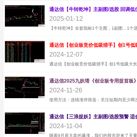
2025-01-12
通达信【创业板竞价低吸猎手】创1号低
2024-12-07
通达信2025九妖塔《创业板专用捉首板》
2024-11-26
2024-11-04