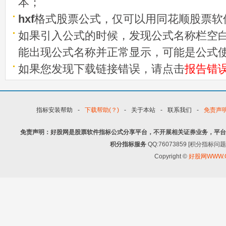
本；
hxf
格式股票公式，仅可以用同花顺股票软
如果引入公式的时候，发现公式名称栏空白
能出现公式名称并正常显示，可能是公式
如果您发现下载链接错误，请点击
报告错
指标安装帮助
-
下载帮助(？)
-
关于本站
-
联系我们
-
免责声
免责声明：好股网是股票软件指标公式分享平台，不开展相关证券业务，平台
积分指标服务
QQ:76073859 [积分指
Copyright ©
好股网WWW.G