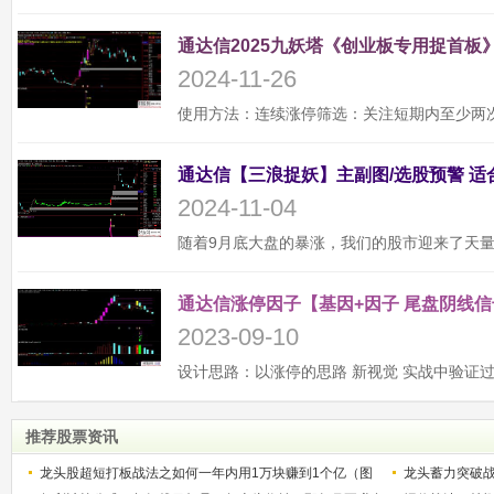
通达信2025九妖塔《创业板专用捉首板》
2024-11-26
2024-11-04
通达信涨停因子【基因+因子 尾盘阴线信
2023-09-10
推荐股票资讯
龙头股超短打板战法之如何一年内用1万块赚到1个亿（图
龙头蓄力突破