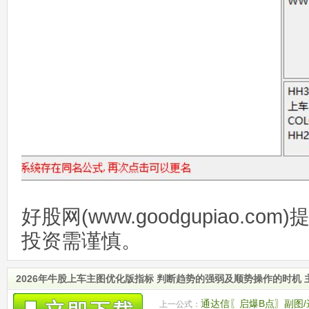
好股网(www.goodgupiao.c
投资需谨慎。
2026年牛股上车主图优化版指标 判断趋势的强弱及顺势操作的时机
通达信〖启爆B点〗副图
上一公式：