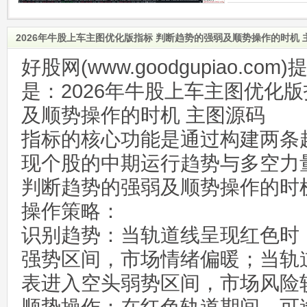
2026年牛股上车主图优化版指标 判断趋势的强弱及顺势操作的时机 
好股网(www.goodgupiao.c
是：2026年牛股上车主图优化
及顺势操作的时机 主图源码
指标的核心功能是通过构建两条
现个股的中期运行趋势与多空力
判断趋势的强弱及顺势操作的时
操作策略：
识别趋势：当轨道线呈现红色时
强势区间，市场情绪偏暖；当轨
表进入空头弱势区间，市场风险