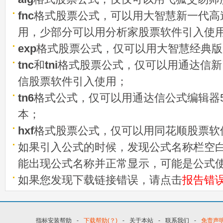
fnc
格式股票公式，可以用大智慧新一代高
用，少部分可以用分析家股票软件引入使
exp
格式股票公式，仅可以用大智慧经典版
tnc
和
tni
格式股票公式，仅可以用通达信新
信股票软件引入使用；
tn6
格式公式，仅可以用通达信公式编辑器5
本；
hxf
格式股票公式，仅可以用同花顺股票软
如果引入公式的时候，发现公式名称栏空白
能出现公式名称并正常显示，可能是公式
如果您发现下载链接错误，请点击
报告错
指标安装帮助
-
下载帮助(？)
-
关于本站
-
联系我们
-
免责声