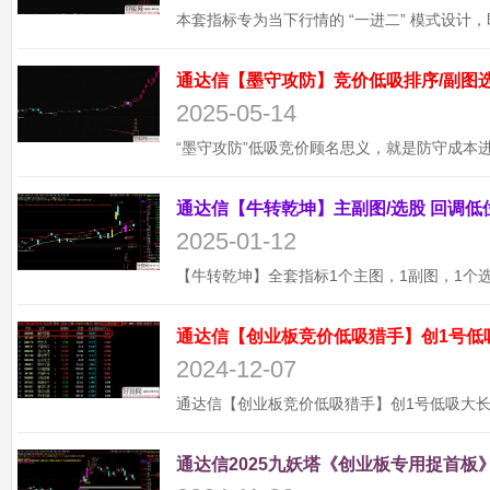
2025-05-14
2025-01-12
通达信【创业板竞价低吸猎手】创1号低
2024-12-07
通达信2025九妖塔《创业板专用捉首板》