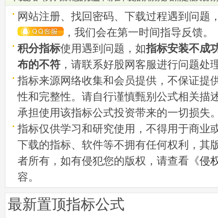
网站注册、找回密码、下载过程遇到问题
，我们会在第一时间指导反馈。
积分指标
使用遇到问题，如
指标安装不成
布的不符
，请联系好股网客服进行问题处
指标来源网络收集和会员提供，不保证提
性和完整性。请自行谨慎甄别公式相关描
承担使用该指标公式投资带来的一切损失
指标仅供学习和研究使用，不得用于商业
下载的指标、软件等不拥有任何权利，其
者所有，如有侵犯您的版权，请查看《
侵
容。
最新置顶指标公式