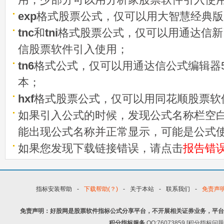
exp
格式股票公式，仅可以用大智慧经典版
tnc
和
tni
格式股票公式，仅可以用通达信新
信股票软件引入使用；
tn6
格式公式，仅可以用通达信公式编辑器5
本；
hxf
格式股票公式，仅可以用同花顺股票软
如果引入公式的时候，发现公式名称栏空白
能出现公式名称并正常显示，可能是公式
如果您发现下载链接错误，请点击
报告错
指标安装帮助
-
下载帮助(？)
-
关于本站
-
联系我们
-
免责声
免责声明：好股网是股票软件指标公式分享平台，不开展相关证券业务，平台
积分指标服务
QQ:76073859 [积分指