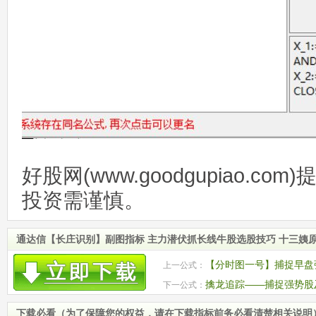
好股网(www.goodgupiao.c
投资需谨慎。
通达信【长庄识别】副图指标 主力潜伏抓长线牛股选股技巧 十三姨
【分时图一号】捕捉早盘
上一公式：
资金的买卖动向！
擒龙追踪——捕捉强势股
下一公式：
选股 源码
下载必看（为了保障您的权益，请在下载指标前务必看清楚相关说明