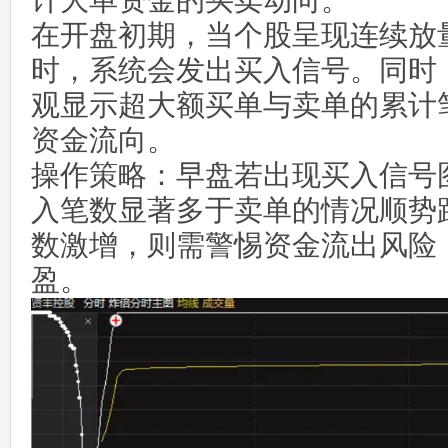
计大单资金的买卖动向。
在开盘初期，当个股呈现连续放
时，系统会发出买入信号。同时
观显示超大额买单与卖单的累计
资金流向。
操作策略：早盘若出现买入信号
入笔数显著多于卖单的情况顺势
数激增，则需警惕资金流出风险
盈。