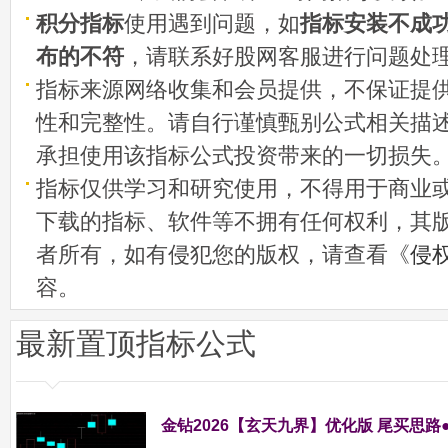
积分指标
使用遇到问题，如
指标安装不成
布的不符
，请联系好股网客服进行问题处
指标来源网络收集和会员提供，不保证提
性和完整性。请自行谨慎甄别公式相关描
承担使用该指标公式投资带来的一切损失
指标仅供学习和研究使用，不得用于商业
下载的指标、软件等不拥有任何权利，其
者所有，如有侵犯您的版权，请查看《
侵
容。
最新置顶指标公式
金钻2026【玄天九界】优化版 尾买思路