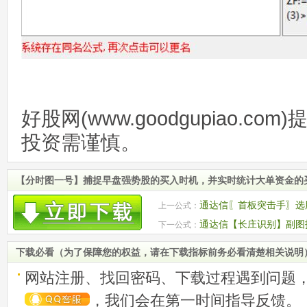
好股网(www.goodgupiao.c
投资需谨慎。
【分时图一号】捕捉早盘强势股的买入时机，并实时统计大单资金的
通达信〖首板突击手〗选
上一公式：
器！
通达信【长庄识别】副图
下一公式：
三姨原创
下载必看（为了保障您的权益，请在下载指标前务必看清楚相关说明
网站注册、找回密码、下载过程遇到问题
，我们会在第一时间指导反馈。