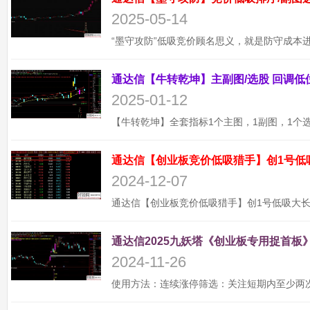
2025-05-14
2025-01-12
通达信【创业板竞价低吸猎手】创1号低
2024-12-07
通达信2025九妖塔《创业板专用捉首板》
2024-11-26