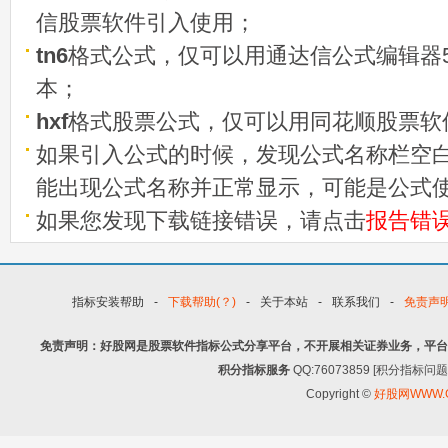
信股票软件引入使用；
tn6
格式公式，仅可以用通达信公式编辑器5
本；
hxf
格式股票公式，仅可以用同花顺股票软
如果引入公式的时候，发现公式名称栏空白
能出现公式名称并正常显示，可能是公式
如果您发现下载链接错误，请点击
报告错
指标安装帮助
-
下载帮助(？)
-
关于本站
-
联系我们
-
免责声
免责声明：好股网是股票软件指标公式分享平台，不开展相关证券业务，平台
积分指标服务
QQ:76073859 [积分指
Copyright ©
好股网WWW.G