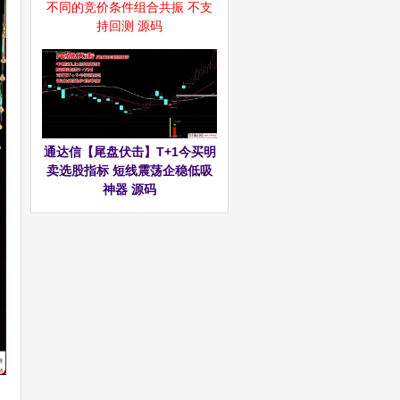
不同的竞价条件组合共振 不支
持回测 源码
通达信【尾盘伏击】T+1今买明
卖选股指标 短线震荡企稳低吸
神器 源码