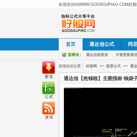
首页
通达信公式
同
股票池：
通达信股票池
|
大智慧股票
您现在的位置：
好股网
>>
股票公式
>>
通
通达信【抢钱啦】主图指标 钱袋