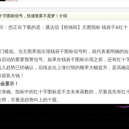
红十字图标信号，快速致富不是梦！介绍
.com)提示：您正在下载的是：通达信【抢钱啦】主图指标 钱袋子&红十
手门槛低。当主图界面出现钱袋子图标信号时，就代表着明确的短
情启动的重要预警信号。如果在钱袋子图标出现之前，还有红十
流入趋势已经确认，后续走出上涨行情的概率大幅提升，是高确
麻袋装大钱！
就会显示！
更准确。指标中的红十字图标是不含未来函数的，尽量选先有红
使用，尽量选趋势向上的个股。