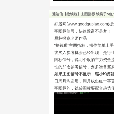
通达信【抢钱啦】主图指标 钱袋子&
好股网(www.goodgupiao
字图标信号，快速致富不是梦！
股林探案老师作品
“抢钱啦”主图指标，操作简单上
线买入参考机会已经出现，是行
图标信号，说明个股的主力资金
性的加仓参考信号，要多准备些
如果主图信号不显示，缩小K线
日周月均适用，周月线出红十字
字图标的，钱袋图标要配合趋势