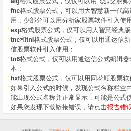
alg
格式股票公式，仅仅可以用飞狐交易师
fnc
格式股票公式，可以用大智慧新一代高
用，少部分可以用分析家股票软件引入使
exp
格式股票公式，仅可以用大智慧经典版
tnc
和
tni
格式股票公式，仅可以用通达信新
信股票软件引入使用；
tn6
格式公式，仅可以用通达信公式编辑器5
本；
hxf
格式股票公式，仅可以用同花顺股票软
如果引入公式的时候，发现公式名称栏空白
能出现公式名称并正常显示，可能是公式
如果您发现下载链接错误，请点击
报告错
指标安装帮助
-
下载帮助(？)
-
关于本站
-
联系我们
-
免责声