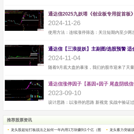
通达信2025九妖塔《创业板专用捉首板》
2024-11-26
2024-11-04
通达信涨停因子【基因+因子 尾盘阴线信
2023-09-10
推荐股票资讯
龙头股超短打板战法之如何一年内用1万块赚到1个亿（图
龙头蓄力突破