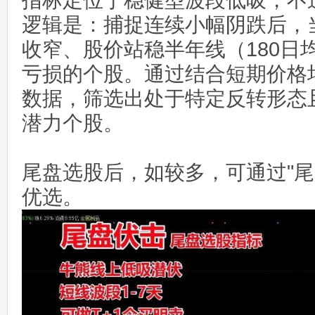
指标定位于稳健型波段低吸，不
逻辑是：捕捉连续小幅阴跌后，
收窄、股价站稳半年线（180日
亏损的个股。通过结合短期价格
数据，筛选出处于特定反转形态
潜力个股。
尾盘选股后，如较多，可通过"尾
优选。