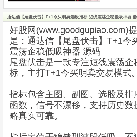
通达信【尾盘伏击】T+1今买明卖选股指标 短线震荡企稳低吸神器 
好股网(www.goodgupiao.c
是：通达信【尾盘伏击】T+1今
震荡企稳低吸神器 源码
尾盘伏击是一款专注短线震荡企
标，主打T+1今买明卖交易模式
指标包含主图、副图、选股及排
函数，信号不漂移，支持历史数
略真实可靠。