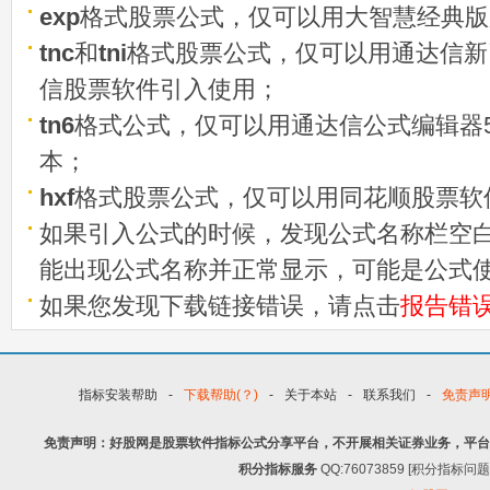
exp
格式股票公式，仅可以用大智慧经典版
tnc
和
tni
格式股票公式，仅可以用通达信新
信股票软件引入使用；
tn6
格式公式，仅可以用通达信公式编辑器5
本；
hxf
格式股票公式，仅可以用同花顺股票软
如果引入公式的时候，发现公式名称栏空白
能出现公式名称并正常显示，可能是公式
如果您发现下载链接错误，请点击
报告错
指标安装帮助
-
下载帮助(？)
-
关于本站
-
联系我们
-
免责声
免责声明：好股网是股票软件指标公式分享平台，不开展相关证券业务，平台
积分指标服务
QQ:76073859 [积分指