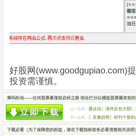
好股网(www.goodgupiao.c
投资需谨慎。
筹码松动——任何股票暴涨前必经之路 综合打分以捕捉股票爆发前
通达信〖涨停反包大阴〗主
上一公式：
〖笑傲趋势〗研判个股的
下一公式：
线买卖点 源码
下载必看（为了保障您的权益，请在下载指标前务必看清楚相关说明