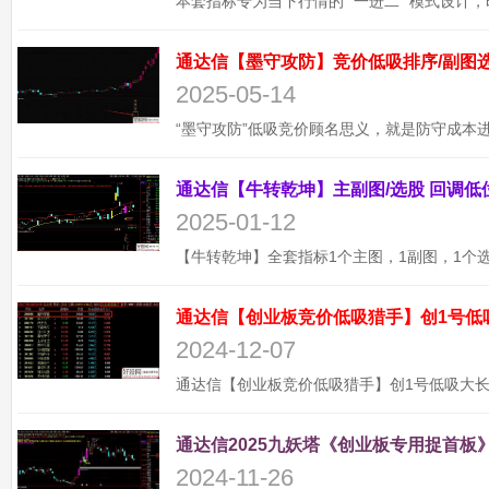
2025-05-14
2025-01-12
通达信【创业板竞价低吸猎手】创1号低
2024-12-07
通达信2025九妖塔《创业板专用捉首板》
2024-11-26