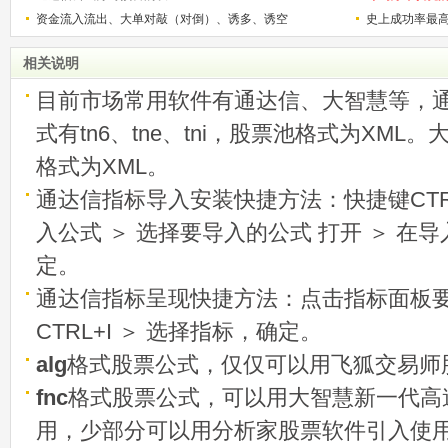
资金流入流出、大单对敲（对倒）、诱多、诱空
史上成功率最
称选股法宝！
相关说明
目前市场常用软件有通达信、大智慧等，
式有tn6、tne、tni，股票池格式为XML
格式为XML。
通达信指标导入安装快捷方法：快捷键CTRL
入公式 ＞ 选择要导入的公式 打开 ＞ 在
定。
通达信指标呈现快捷方法：点击指标面板
CTRL+I ＞ 选择指标，确定。
alg
格式股票公式，仅仅可以用飞狐交易师
fnc
格式股票公式，可以用大智慧新一代高
用，少部分可以用分析家股票软件引入使