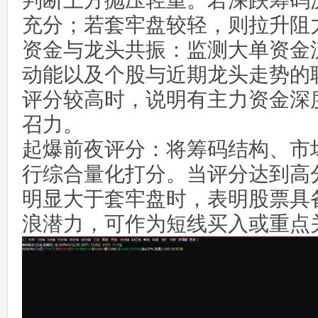
判断上方抛压轻重。若深跌筹码
充分；若套牢盘较轻，则拉升阻
资金与龙头共振：监测大单资金
动能以及个股与近期龙头走势的
评分较高时，说明有主力资金深
召力。
起爆前夜评分：将筹码结构、市
行综合量化打分。当评分达到高
明显大于套牢盘时，表明股票具
浪潜力，可作为短线买入或重点