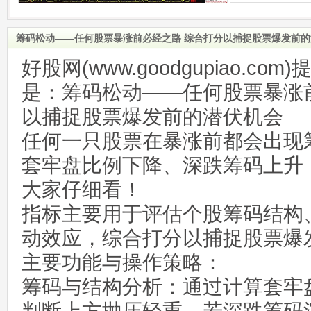
筹码松动——任何股票暴涨前必经之路 综合打分以捕捉股票爆发前
好股网(www.goodgupiao.c
是：筹码松动——任何股票暴涨
以捕捉股票爆发前的潜伏机会
任何一只股票在暴涨前都会出现
套牢盘比例下降、深跌筹码上升
大家仔细看！
指标主要用于评估个股筹码结构
动效应，综合打分以捕捉股票爆
主要功能与操作策略：
筹码与结构分析：通过计算套牢