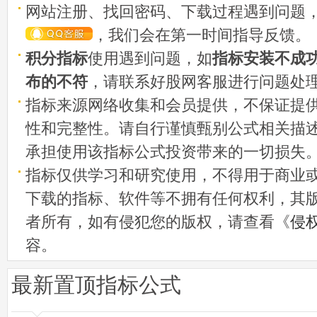
网站注册、找回密码、下载过程遇到问题
，我们会在第一时间指导反馈。
积分指标
使用遇到问题，如
指标安装不成
布的不符
，请联系好股网客服进行问题处
指标来源网络收集和会员提供，不保证提
性和完整性。请自行谨慎甄别公式相关描
承担使用该指标公式投资带来的一切损失
指标仅供学习和研究使用，不得用于商业
下载的指标、软件等不拥有任何权利，其
者所有，如有侵犯您的版权，请查看《
侵
容。
最新置顶指标公式