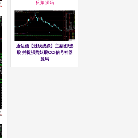
反弹 源码
通达信【过线成妖】主副图/选
股 捕捉强势妖股CCI信号神器
源码