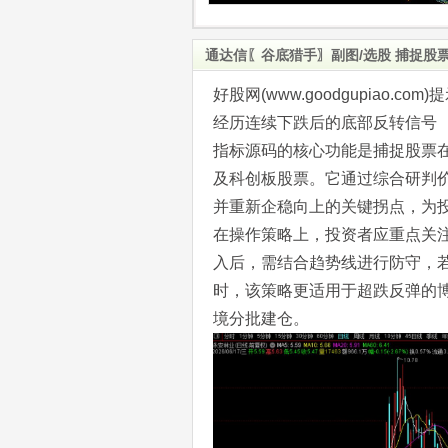
通达信〖谷底猎手〗副图/选股 捕捉股
好股网(www.goodgupiao
经历连续下跌后的底部反转信号
指标源码的核心功能是捕捉股票
及科创板股票。它通过综合研判
并重新企稳向上的关键拐点，为
在操作策略上，投资者应重点关
入后，需结合趋势线进行防守，
时，该策略更适用于超跌反弹的
境分批建仓。