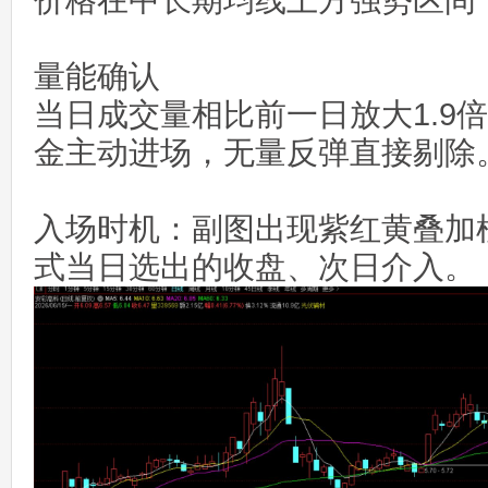
价格在中长期均线上方强势区间
量能确认
当日成交量相比前一日放大1.9
金主动进场，无量反弹直接剔除
入场时机：副图出现紫红黄叠加
式当日选出的收盘、次日介入。