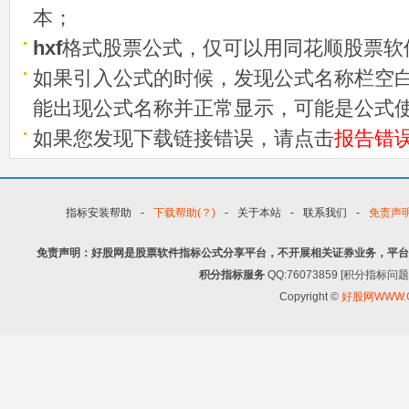
本；
hxf
格式股票公式，仅可以用同花顺股票软
如果引入公式的时候，发现公式名称栏空白
能出现公式名称并正常显示，可能是公式
如果您发现下载链接错误，请点击
报告错
指标安装帮助
-
下载帮助(？)
-
关于本站
-
联系我们
-
免责声
免责声明：好股网是股票软件指标公式分享平台，不开展相关证券业务，平台
积分指标服务
QQ:76073859 [积分指
Copyright ©
好股网WWW.G