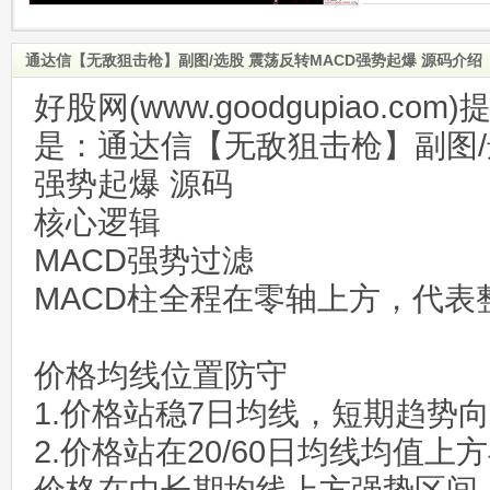
通达信【无敌狙击枪】副图/选股 震荡反转MACD强势起爆 源码介绍
好股网(www.goodgupiao.c
是：通达信【无敌狙击枪】副图/
强势起爆 源码
核心逻辑
MACD强势过滤
MACD柱全程在零轴上方，代表
价格均线位置防守
1.价格站稳7日均线，短期趋势
2.价格站在20/60日均线均值上