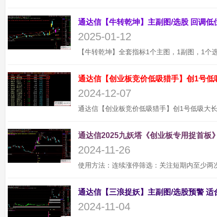
2025-01-12
通达信【创业板竞价低吸猎手】创1号低
2024-12-07
通达信2025九妖塔《创业板专用捉首板》
2024-11-26
2024-11-04