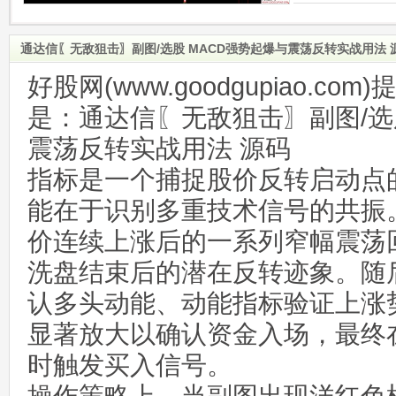
通达信〖无敌狙击〗副图/选股 MACD强势起爆与震荡反转实战用法 
好股网(www.goodgupiao.c
是：通达信〖无敌狙击〗副图/选
震荡反转实战用法 源码
指标是一个捕捉股价反转启动点
能在于识别多重技术信号的共振
价连续上涨后的一系列窄幅震荡
洗盘结束后的潜在反转迹象。随
认多头动能、动能指标验证上涨
显著放大以确认资金入场，最终
时触发买入信号。