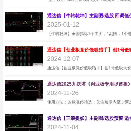
2025-01-12
通达信【创业板竞价低吸猎手】创1号低
2024-12-07
通达信2025九妖塔《创业板专用捉首板》
2024-11-26
2024-11-04