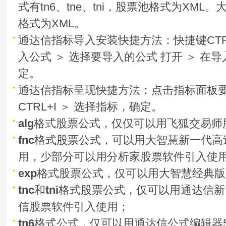
式有tn6、tne、tni，股票池格式为XML
格式为XML。
通达信指标导入安装快捷方法：快捷键CTRL
入公式 ＞ 选择要导入的公式 打开 ＞ 在
定。
通达信指标呈现快捷方法：点击指标面板
CTRL+I ＞ 选择指标，确定。
alg
格式股票公式，仅仅可以用飞狐交易师
fnc
格式股票公式，可以用大智慧新一代高
用，少部分可以用分析家股票软件引入使
exp
格式股票公式，仅可以用大智慧经典版
tnc
和
tni
格式股票公式，仅可以用通达信新
信股票软件引入使用；
tn6
格式公式，仅可以用通达信公式编辑器5