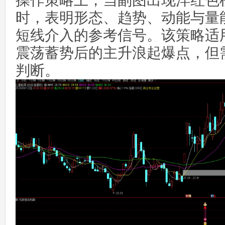
操作策略上，当副图出现洋红色
时，表明形态、趋势、动能与量
短线介入的参考信号。该策略适
震荡蓄势后的主升浪起爆点，但
判断。