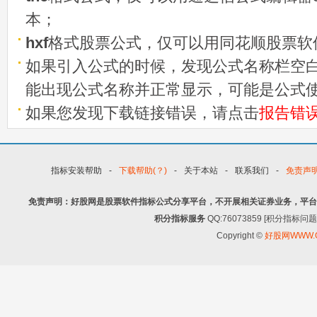
本；
hxf
格式股票公式，仅可以用同花顺股票软
如果引入公式的时候，发现公式名称栏空白
能出现公式名称并正常显示，可能是公式
如果您发现下载链接错误，请点击
报告错
指标安装帮助
-
下载帮助(？)
-
关于本站
-
联系我们
-
免责声
免责声明：好股网是股票软件指标公式分享平台，不开展相关证券业务，平台
积分指标服务
QQ:76073859 [积分指
Copyright ©
好股网WWW.G