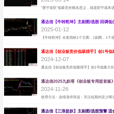
2025-01-12
通达信【创业板竞价低吸猎手】创1号低
2024-12-07
通达信2025九妖塔《创业板专用捉首板》
2024-11-26