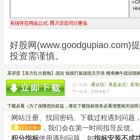
好股网(www.goodgupiao.c
投资需谨慎。
某讲堂【东方红火箭炮】战法 短线打板波段主升浪 精准擒牛战法指
通达信〖尾盘金点〗套装
上一公式：
下一公式：已经没有了
下载必看（为了保障您的权益，请在下载指标前务必看清楚相关说明
网站注册、找回密码、下载过程遇到问题
，我们会在第一时间指导反馈。
积分指标
使用遇到问题，如
指标安装不成