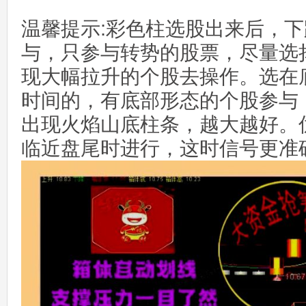
温馨提示:彩色柱选股出来后，
与，只参与转势的股票，尽量选
现大幅拉升的个股去操作。选在
时间的，有底部形态的个股参与
出现火焰山底柱条，越大越好。
临近盘尾时进行，这时信号更准确