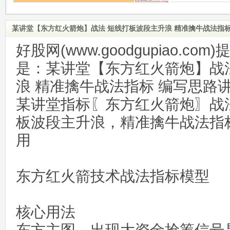
某讲堂【东方红火箭炮】战法 短线打板波段主升浪 精准擒牛战法指标
好股网(www.goodgupiao.c
是：某讲堂【东方红火箭炮】战
浪 精准擒牛战法指标 编写思路
某讲堂指标〖东方红火箭炮〗战
板波段主升浪，精准擒牛战法指
用
东方红火箭技术战法指标模型
核心用法