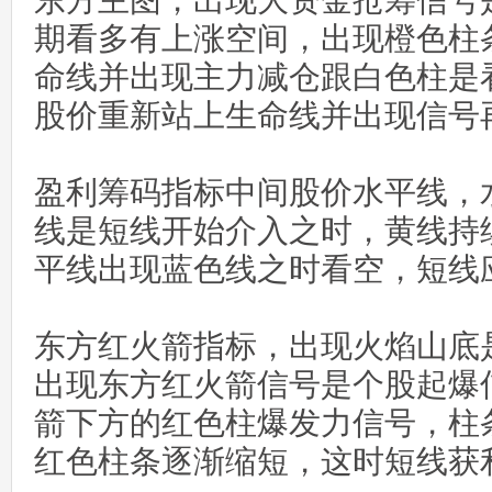
东方主图，出现大资金抢筹信号
期看多有上涨空间，出现橙色柱
命线并出现主力减仓跟白色柱是
股价重新站上生命线并出现信号
盈利筹码指标中间股价水平线，
线是短线开始介入之时，黄线持
平线出现蓝色线之时看空，短线
东方红火箭指标，出现火焰山底
出现东方红火箭信号是个股起爆
箭下方的红色柱爆发力信号，柱
红色柱条逐渐缩短，这时短线获