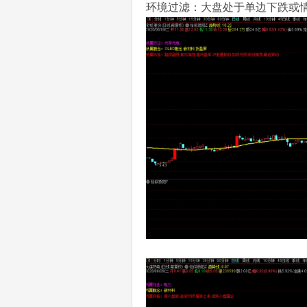
环境过滤：大盘处于单边下跌或