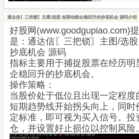
通达信〖三把锁〗主图/选股 短期动能企稳回升的抄底机会 源码介绍
好股网(www.goodgupiao.c
是：通达信〖三把锁〗主图/选股
抄底机会 源码
指标主要用于捕捉股票在经历明
企稳回升的抄底机会。
操作策略：
当股价处于低位且出现一定程度
短期趋势线开始拐头向上，同时
定标准，即可视为买入信号。投
仓，并设置好止损位以控制风险