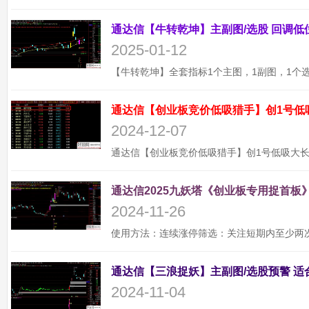
2025-01-12
通达信【创业板竞价低吸猎手】创1号低
2024-12-07
通达信2025九妖塔《创业板专用捉首板》
2024-11-26
2024-11-04