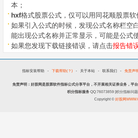
本；
hxf
格式股票公式，仅可以用同花顺股票软
如果引入公式的时候，发现公式名称栏空白
能出现公式名称并正常显示，可能是公式
如果您发现下载链接错误，请点击
报告错
指标安装帮助
-
下载帮助(？)
-
关于本站
-
联系我们
-
免责声
免责声明：好股网是股票软件指标公式分享平台，不开展相关证券业务，平台
积分指标服务
QQ:76073859 [积分指
Copyright ©
好股网WWW.G