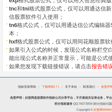
exp
格式股票公式，仅可以用大智慧经典版
tnc
和
tni
格式股票公式，仅可以用通达信新
信股票软件引入使用；
tn6
格式公式，仅可以用通达信公式编辑器5
本；
hxf
格式股票公式，仅可以用同花顺股票软
如果引入公式的时候，发现公式名称栏空白
能出现公式名称并正常显示，可能是公式
如果您发现下载链接错误，请点击
报告错
指标安装帮助
-
下载帮助(？)
-
关于本站
-
联系我们
-
免责声
免责声明：好股网是股票软件指标公式分享平台，不开展相关证券业务，平台
积分指标服务
QQ:76073859 [积分指
Copyright ©
好股网WWW.G