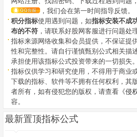
网站注册、找回密码、下载过程遇到问题
，我们会在第一时间指导反馈。
积分指标
使用遇到问题，如
指标安装不成
布的不符
，请联系好股网客服进行问题处
指标来源网络收集和会员提供，不保证提
性和完整性。请自行谨慎甄别公式相关描
承担使用该指标公式投资带来的一切损失
指标仅供学习和研究使用，不得用于商业
下载的指标、软件等不拥有任何权利，其
者所有，如有侵犯您的版权，请查看《
侵
容。
最新置顶指标公式