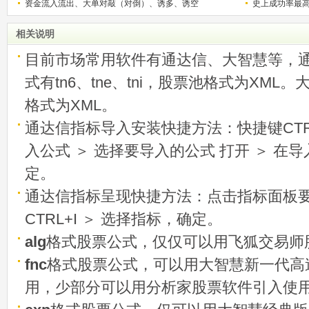
资金流入流出、大单对敲（对倒）、诱多、诱空
史上成功率最
称选股法宝！
相关说明
目前市场常用软件有通达信、大智慧等，
式有tn6、tne、tni，股票池格式为XML
格式为XML。
通达信指标导入安装快捷方法：快捷键CTRL
入公式 ＞ 选择要导入的公式 打开 ＞ 在
定。
通达信指标呈现快捷方法：点击指标面板
CTRL+I ＞ 选择指标，确定。
alg
格式股票公式，仅仅可以用飞狐交易师
fnc
格式股票公式，可以用大智慧新一代高
用，少部分可以用分析家股票软件引入使