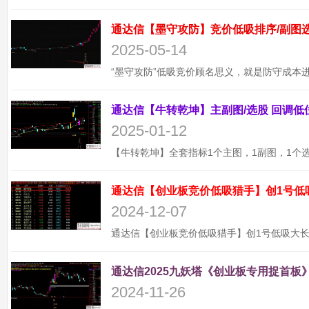
2025-05-14
2025-01-12
通达信【创业板竞价低吸猎手】创1号低
2024-12-07
通达信2025九妖塔《创业板专用捉首板》
2024-11-26