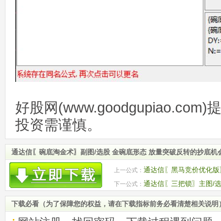
好股网(www.goodgupiao.c
投资需谨慎。
通达信〖碗底淘金术〗副图/选股 金碗底形态 放量突破反转的抄底机
通达信〖黑马竞价优化版
上一公式：
线爆发
通达信〖三把锁〗主图/选
下一公式：
下载必看（为了保障您的权益，请在下载指标前务必看清楚相关说明