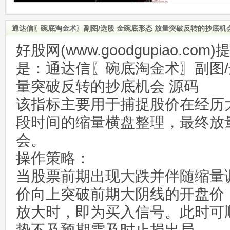
通达信〖碗底淘金术〗副图/选股 金碗底形态 放量突破反转的抄底机
好股网(www.goodgupiao.c
是：通达信〖碗底淘金术〗副图/
量突破反转的抄底机会 源码
该指标主要用于捕捉股价在经历
段时间的缩量横盘整理，最终放
会。
操作策略：
当股票前期出现大跌并伴随缩量
价向上突破前期大阴线的开盘价
放大时，即为买入信号。此时可