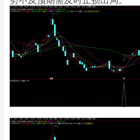
势不及预期需及时止损出局。