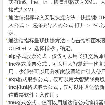
式有tn6、tne、tni，股票池格式为XML
格式为XML。
通达信指标导入安装快捷方法：快捷键CTRL
入公式 ＞ 选择要导入的公式 打开 ＞ 在
定。
通达信指标呈现快捷方法：点击指标面板
CTRL+I ＞ 选择指标，确定。
alg
格式股票公式，仅仅可以用飞狐交易师
fnc
格式股票公式，可以用大智慧新一代高
用，少部分可以用分析家股票软件引入使
exp
格式股票公式，仅可以用大智慧经典版
tnc
和
tni
格式股票公式，仅可以用通达信新
信股票软件引入使用；
tn6
格式公式，仅可以用通达信公式编辑器5