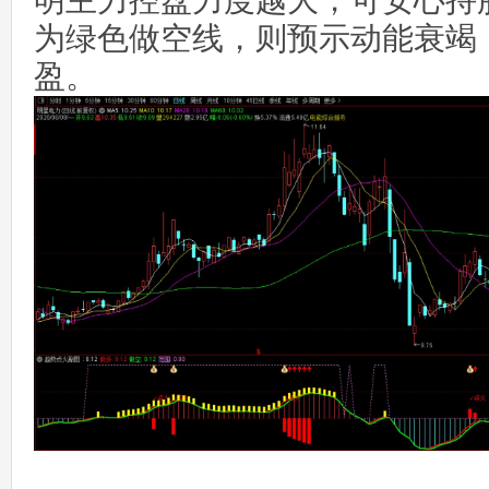
明主力控盘力度越大，可安心持
为绿色做空线，则预示动能衰竭
盈。