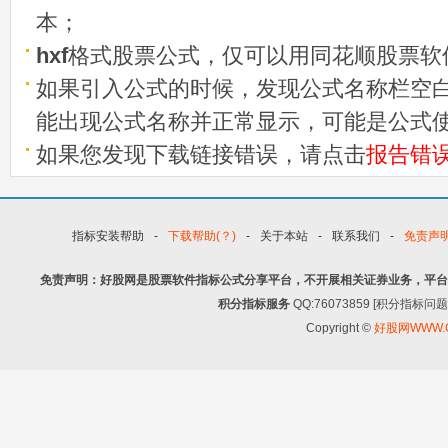
本；
hxf
格式股票公式，仅可以用同花顺股票软
如果引入公式的时候，发现公式名称栏空白
能出现公式名称并正常显示，可能是公式
如果您发现下载链接错误，请点击
报告错
指标安装帮助
-
下载帮助(？)
-
关于本站
-
联系我们
-
免责声
免责声明：好股网是股票软件指标公式分享平台，不开展相关证券业务，平台
积分指标服务
QQ:76073859 [积分指
Copyright ©
好股网WWW.G