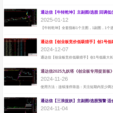
2025-01-12
通达信【创业板竞价低吸猎手】创1号低
2024-12-07
通达信2025九妖塔《创业板专用捉首板》
2024-11-26
2024-11-04