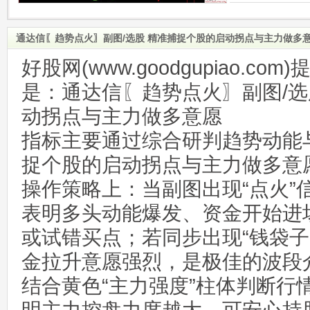
通达信〖趋势点火〗副图/选股 精准捕捉个股的启动拐点与主力做多
好股网(www.goodgupiao.c
是：通达信〖趋势点火〗副图/选
动拐点与主力做多意愿
指标主要通过综合研判趋势动能
捉个股的启动拐点与主力做多意
操作策略上：当副图出现“点火”
表明多头动能爆发、资金开始进
或试错买点；若同步出现“钱袋子
金拉升意愿强烈，是极佳的波段
结合黄色“主力强度”柱体判断行