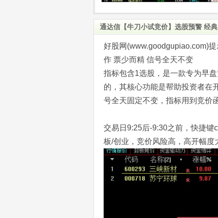
通达信【牛刀小试竞价】选股预警 经典
好股网(www.goodgupiao
作 票少而精 信号全天不变
指标包含1选股，是一款专为早
的，其核心功能是帮助投资者在
号全天固定不变，指标用到竞价
交易日9:25后-9:30之前，快
板/创业，竞价风险高，高开幅度