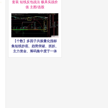
套装 短线反包战法 极具实战价
值 主图/选股
【个数】多因子共振量化指标
集短线抄底、趋势突破、抓妖、
主力资金、筹码集中度于一体