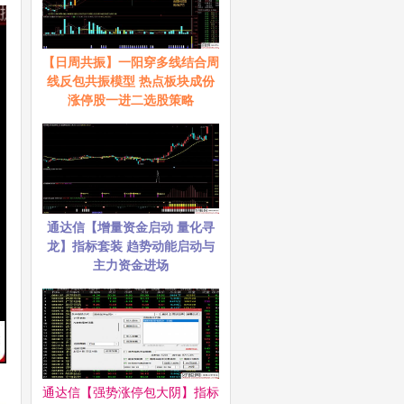
【日周共振】一阳穿多线结合周
线反包共振模型 热点板块成份
涨停股一进二选股策略
通达信【增量资金启动 量化寻
龙】指标套装 趋势动能启动与
主力资金进场
通达信【强势涨停包大阴】指标