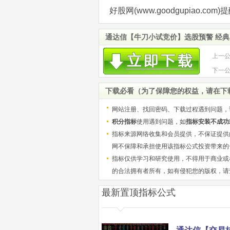
好股网(www.goodgupiao.
通达信【牛刀小试竞价】选股预警 经典
上一
场！
下一
下载必看（为了保障您的权益，请在下
网站注册、找回密码、下载过程遇到问题，
积分指标
使用遇到问题，如
指标安装不成功
指标来源网络收集和会员提供，不保证提供
网不保障和承担使用该指标公式投资带来的
指标仅供学习和研究使用，不得用于商业或
的合法拥有者所有，如有侵犯您的版权，请
最新置顶指标公式