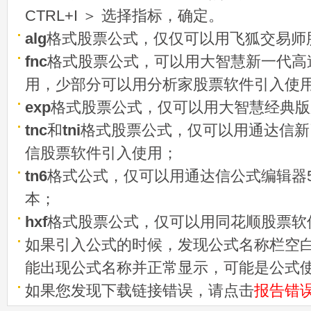
CTRL+I ＞ 选择指标，确定。
alg
格式股票公式，仅仅可以用飞狐交易师
fnc
格式股票公式，可以用大智慧新一代高
用，少部分可以用分析家股票软件引入使
exp
格式股票公式，仅可以用大智慧经典版
tnc
和
tni
格式股票公式，仅可以用通达信新
信股票软件引入使用；
tn6
格式公式，仅可以用通达信公式编辑器5
本；
hxf
格式股票公式，仅可以用同花顺股票软
如果引入公式的时候，发现公式名称栏空白
能出现公式名称并正常显示，可能是公式
如果您发现下载链接错误，请点击
报告错