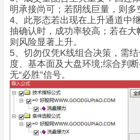
明承接尚可；若阴线巨量，则多
4、此形态若出现在上升通道中
抽确认时，成功率较高；若在大
则风险显著上升。
5、切勿仅凭K线组合决策，需
度、基本面及大盘环境;综合判断
无“必胜”信号。