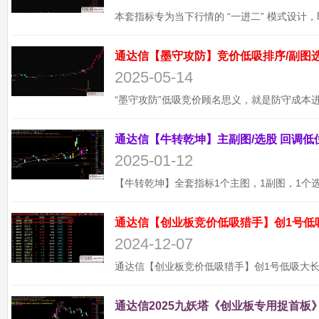
2025-05-14
2025-01-12
通达信【创业板竞价低吸猎手】创1号低
2024-12-07
通达信2025九妖塔《创业板专用捉首板》