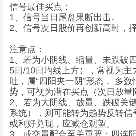
信号最佳买点：
1、信号当日尾盘果断出击。
2、信号次日股价再创新高时，
注意点：
1、若为小阴线、缩量、未跌破
5日/10日均线上方），常视为
吐，属“四阳夹一阴”形态， 多
势，可视为潜在买点（次日放量
2、若为大阴线、放量、跌破关
系统），则可能转为趋势反转信
或利好兑现，应减仓观望。
3、成交量配合至关重要：四连