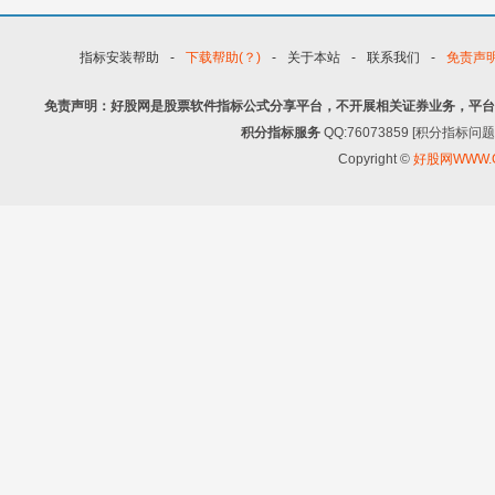
指标安装帮助
-
下载帮助(？)
-
关于本站
-
联系我们
-
免责声
免责声明：好股网是股票软件指标公式分享平台，不开展相关证券业务，平台
积分指标服务
QQ:76073859 [积分指
Copyright ©
好股网WWW.G