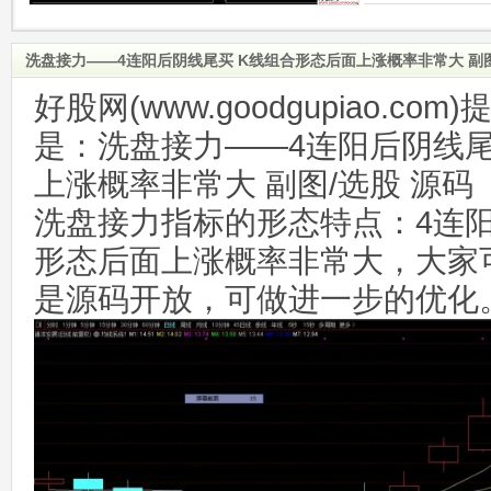
洗盘接力——4连阳后阴线尾买 K线组合形态后面上涨概率非常大 副图
好股网(www.goodgupiao.c
是：洗盘接力——4连阳后阴线尾
上涨概率非常大 副图/选股 源码
洗盘接力指标的形态特点：4连阳
形态后面上涨概率非常大，大家
是源码开放，可做进一步的优化