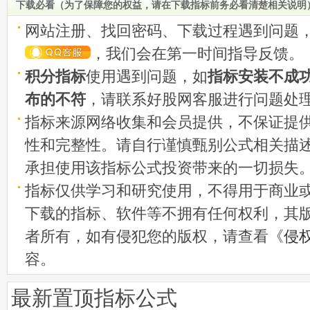
下载必看（为了保障您的权益，请在下载指标前务必看清楚相关说明
网站注册、找回密码、下载过程遇到问题
，我们会在第一时间指导反馈。
积分指标
使用遇到问题，如
指标安装不成
布的不符
，请联系好股网客服进行问题处
指标来源网络收集和会员提供，不保证提
性和完整性。请自行谨慎甄别公式相关描
承担使用该指标公式投资带来的一切损失
指标仅供学习和研究使用，不得用于商业
下载的指标、软件等不拥有任何权利，其
者所有，如有侵犯您的版权，请查看《
侵
容。
最新置顶指标公式