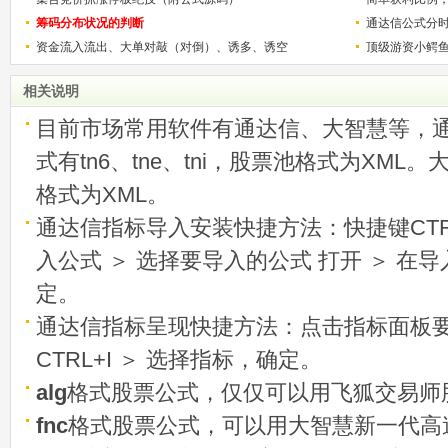
筹码分布状况的判断
用
通达信公式分
资金流入流出、大单对敲（对倒）、诱多、诱空
顶级游资小鳄
相关说明
目前市场常用软件有通达信、大智慧等，
式有tn6、tne、tni，股票池格式为XML
格式为XML。
通达信指标导入安装快捷方法：快捷键CTRL
入公式 ＞ 选择要导入的公式 打开 ＞ 在
定。
通达信指标呈现快捷方法：点击指标面板
CTRL+I ＞ 选择指标，确定。
alg
格式股票公式，仅仅可以用飞狐交易师
fnc
格式股票公式，可以用大智慧新一代高