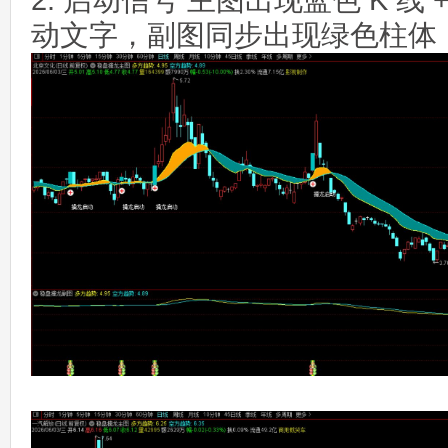
2. 启动信号 主图出现蓝色 K 线 
动文字，副图同步出现绿色柱体