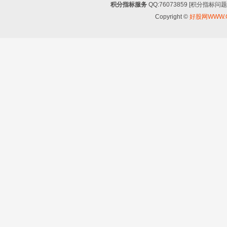
积分指标服务
QQ:76073859 [积分指
Copyright ©
好股网WWW.G