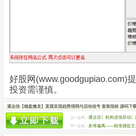
好股网(www.goodgupiao.c
投资需谨慎。
通达信【稳盘擒龙】直观呈现趋势强弱与启动信号 套装指标 源码下
通达信〖机构进场异动〗
上一公式：
源码
多维偏离——精准捕捉主
下一公式：
发迹象