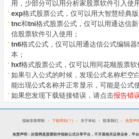
用，少部分可以用分析家股票软件引入使
exp
格式股票公式，仅可以用大智慧经典版
tnc
和
tni
格式股票公式，仅可以用通达信新
信股票软件引入使用；
tn6
格式公式，仅可以用通达信公式编辑器5
本；
hxf
格式股票公式，仅可以用同花顺股票软
如果引入公式的时候，发现公式名称栏空白
能出现公式名称并正常显示，可能是公式
如果您发现下载链接错误，请点击
报告错
指标安装帮助
-
下载帮助(？)
-
关于本站
-
联系我们
-
免责声
免责声明：好股网是股票软件指标公式分享平台，不开展相关证券业务，平台