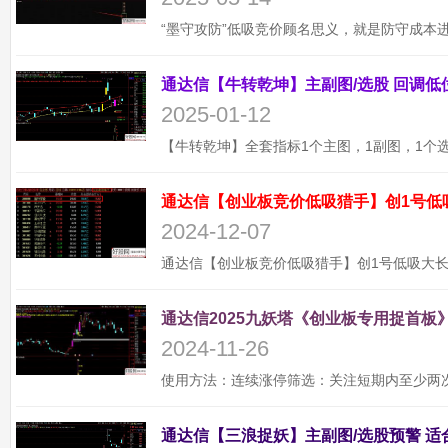
2025-01-12
通达信【创业板竞价低吸猎手】创1号低
2024-12-07
通达信2025九妖塔《创业板专用捉首板》
2024-11-26