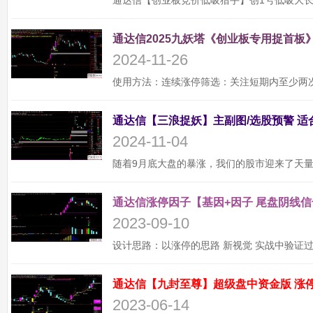
通达信2025九妖塔《创业板专用捉首板》
2024-11-26
2024-11-04
通达信涨停因子【基因+因子 尾盘阴线信
2023-09-10
2023-06-14