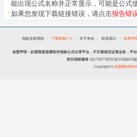
能出现公式名称并正常显示，可能是公式
如果您发现下载链接错误，请点击
报告错
指标安装帮助
-
下载帮助(？)
-
关于本站
-
联系我们
-
免责声
免责声明：好股网是股票软件指标公式分享平台，不开展相关证券业务，平台
积分指标服务
QQ:76073859 [积分指
Copyright ©
好股网WWW.G