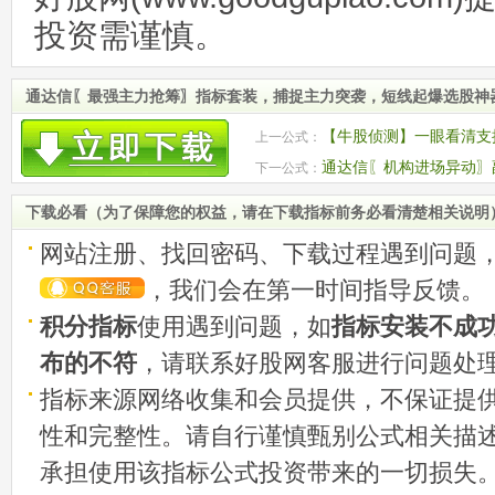
投资需谨慎。
通达信〖最强主力抢筹〗指标套装，捕捉主力突袭，短线起爆选股神
【牛股侦测】一眼看清支
上一公式：
股捕捉、风险逃顶
通达信〖机构进场异动〗
下一公式：
源码
下载必看（为了保障您的权益，请在下载指标前务必看清楚相关说明
网站注册、找回密码、下载过程遇到问题
，我们会在第一时间指导反馈。
积分指标
使用遇到问题，如
指标安装不成
布的不符
，请联系好股网客服进行问题处
指标来源网络收集和会员提供，不保证提
性和完整性。请自行谨慎甄别公式相关描
承担使用该指标公式投资带来的一切损失