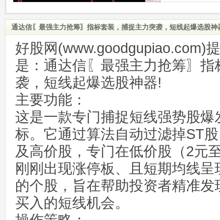
通达信〖最强主力抢筹〗指标套装，捕捉主力突袭，短线起爆选股神
好股网(www.goodgupiao.c
是：通达信〖最强主力抢筹〗指
袭，短线起爆选股神器!
主要功能：
这是一款专门捕捉短线强势股爆发
标。它通过算法自动过滤掉ST
及高价股，专门在低价股（2元至
刚刚出现涨停板、且短期均线呈
的个股，旨在帮助投资者精准发
买入的短线机会。