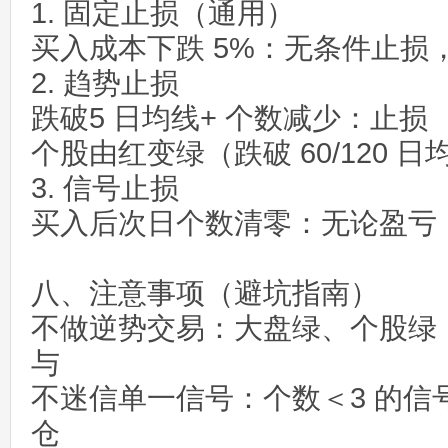
1. 固定止损（通用）
买入成本下跌 5%：无条件止损
2. 趋势止损
跌破5 日均线+ 个数减少：止损
个股由红变绿（跌破 60/120 
3. 信号止损
买入后次日个数清零：无论盈亏
八、注意事项（避坑指南）
不做逆势交易：大盘绿、个股绿
与
不迷信单一信号：个数＜3 的信
仓