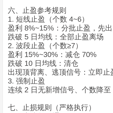
六、止盈参考规则
1. 短线止盈（个数 4~6）
盈利 8%~15%：分批止盈，先出 
跌破 5 日均线：全部止盈离场
2. 波段止盈（个数≥7）
盈利 15%~30%：减仓 70%
跌破 10 日均线：清仓
出现顶背离、逃顶信号：立即止
3. 强制止盈
连续 2 日无新增信号、个数降至
七、止损规则（严格执行）