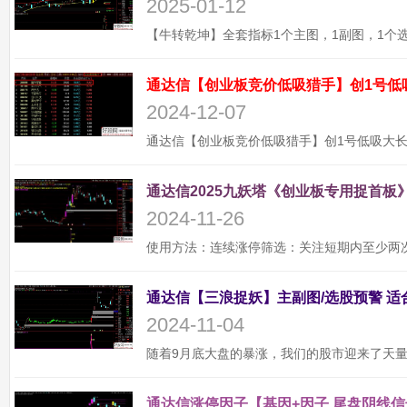
2025-01-12
通达信【创业板竞价低吸猎手】创1号低
2024-12-07
通达信2025九妖塔《创业板专用捉首板》
2024-11-26
2024-11-04
通达信涨停因子【基因+因子 尾盘阴线信