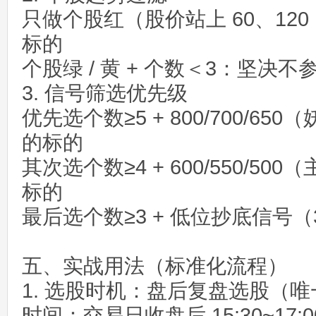
只做个股红（股价站上 60、120 
标的
个股绿 / 黄 + 个数＜3：坚决不
3. 信号筛选优先级
优先选个数≥5 + 800/700/65
的标的
其次选个数≥4 + 600/550/5
标的
最后选个数≥3 + 低位抄底信号（350
五、实战用法（标准化流程）
1. 选股时机：盘后复盘选股（
时间：交易日收盘后 15:30~17:0