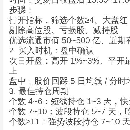
步骤：
打开指标，筛选个数≥4、大盘红 
剔除高位股、亏损股、减持股
优选流通市值 50~500 亿、近
2. 买入时机：盘中确认
次日开盘：高开 1%~3%、平开
上
盘中：股价回踩 5 日均线 / 分
3. 最佳持仓周期
个数 4~6：短线持仓 1~3 天，
个数 7~10：波段持仓 5~7 天
个数≥11：强势波段持仓 7~10