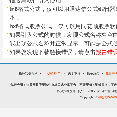
信股票软件引入使用；
tn6
格式公式，仅可以用通达信公式编辑器5
本；
hxf
格式股票公式，仅可以用同花顺股票软
如果引入公式的时候，发现公式名称栏空白
能出现公式名称并正常显示，可能是公式
如果您发现下载链接错误，请点击
报告错
指标安装帮助
-
下载帮助(？)
-
关于本站
-
联系我们
-
免责声
免责声明：好股网是股票软件指标公式分享平台，不开展相关证券业务，平台
积分指标服务
QQ:76073859 [积分指
Copyright ©
好股网WWW.G