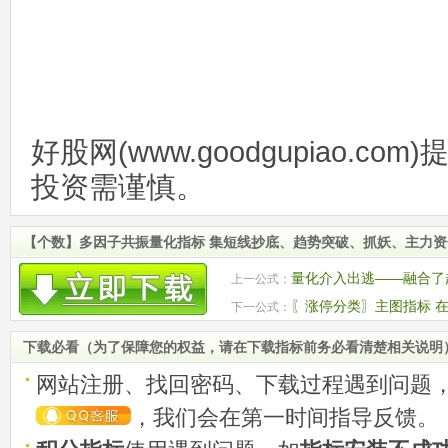
好股网(www.goodgupiao.c
投资需谨慎。
【个数】多因子共振量化指标 集短线抄底、趋势突破、抓妖、主力
量化介入出逃——融合了
上一公式：
工具
〖涨停分类〗主图指标 
下一公式：
计涨停数据
下载必看（为了保障您的权益，请在下载指标前务必看清楚相关说明
网站注册、找回密码、下载过程遇到问题
，我们会在第一时间指导反馈。