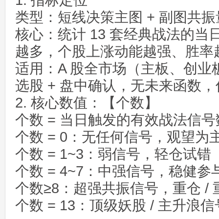
1. 指标定位
类型：短线决策主图 + 副图共
核心：统计 13 套经典战法的
越多，个股上涨动能越强、胜率
适用：A 股全市场（主板、创业
选股 + 盘中确认，无未来函数
2. 核心数值：【个数】
个数 = 当日触发的有效战法信号
个数 = 0：无任何信号，观望为
个数 = 1~3：弱信号，轻仓试错
个数 = 4~7：中强信号，稳健参
个数≥8：超强共振信号，重仓 /
个数 = 13：顶级妖股 / 主升