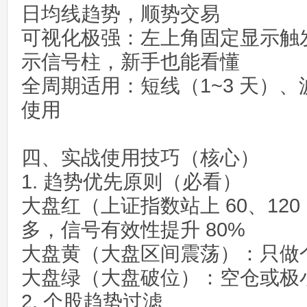
日均线趋势，顺势交易
可视化极强：左上角固定显示触
示信号柱，新手也能看懂
全周期适用：短线（1~3 天）、波
使用
四、实战使用技巧（核心）
1. 趋势优先原则（必看）
大盘红（上证指数站上 60、12
多，信号有效性提升 80%
大盘黄（大盘区间震荡）：只做个
大盘绿（大盘破位）：空仓或极
2. 个股趋势过滤