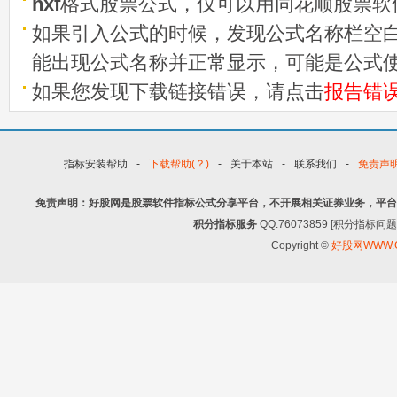
hxf
格式股票公式，仅可以用同花顺股票软
如果引入公式的时候，发现公式名称栏空白
能出现公式名称并正常显示，可能是公式
如果您发现下载链接错误，请点击
报告错
指标安装帮助
-
下载帮助(？)
-
关于本站
-
联系我们
-
免责声
免责声明：好股网是股票软件指标公式分享平台，不开展相关证券业务，平台
积分指标服务
QQ:76073859 [积分指
Copyright ©
好股网WWW.G