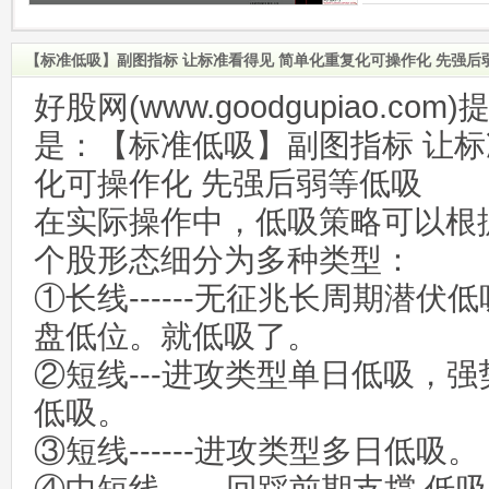
【标准低吸】副图指标 让标准看得见 简单化重复化可操作化 先强后
好股网(www.goodgupiao.c
是：【标准低吸】副图指标 让标
化可操作化 先强后弱等低吸
在实际操作中，低吸策略可以根
个股形态细分为多种类型：
①长线------无征兆长周期潜伏
盘低位。就低吸了。
②短线---进攻类型单日低吸，
低吸。
③短线------进攻类型多日低吸。