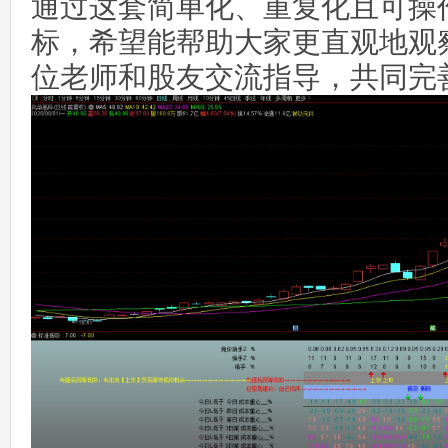
通过这套简单化、重复化且可操
标，希望能帮助大家更直观地观
位老师和股友交流指导，共同完