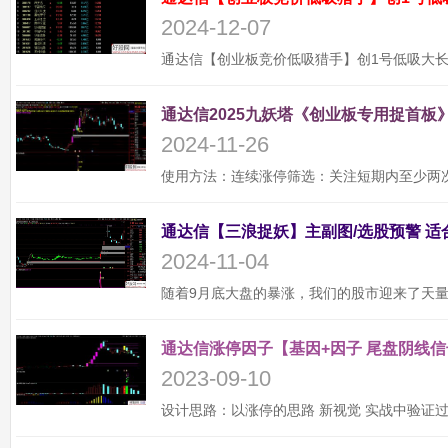
2024-12-07
通达信2025九妖塔《创业板专用捉首板》
2024-11-26
2024-11-04
通达信涨停因子【基因+因子 尾盘阴线信
2023-09-10