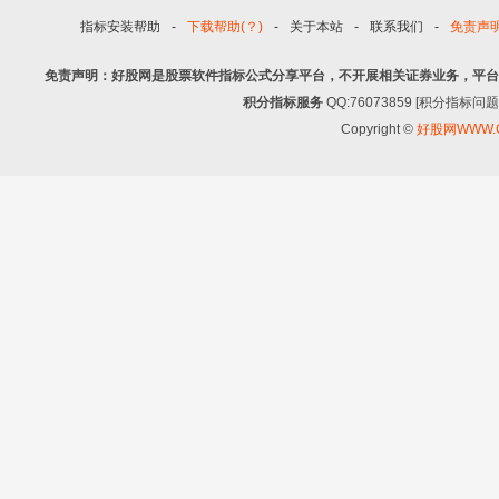
指标安装帮助
-
下载帮助(？)
-
关于本站
-
联系我们
-
免责声
免责声明：好股网是股票软件指标公式分享平台，不开展相关证券业务，平台
积分指标服务
QQ:76073859 [积分指
Copyright ©
好股网WWW.G