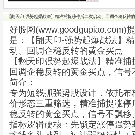
【翻天印-强势起爆战法】精准捕捉涨停后二次启动、回调企稳反转
好股网(www.goodgupiao.c
是：【翻天印-强势起爆战法】
动、回调企稳反转的黄金买点
【翻天印强势起爆战法】精准捕
回调企稳反转的黄金买点，信号
简介：
专为短线抓强势股设计，依托布林带
价形态三重筛选，精准捕捉涨停
稳反转的黄金买点，信号不飘移
指标逻辑硬核：先锁定涨停强势