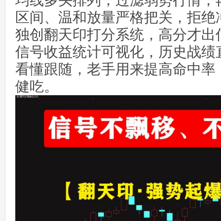
均线多头排列，过滤弱势行情；
区间、温和放量严格把关，拒绝
独创翻天印打分系统，高分才出
信号收益统计可视化，历史战绩
看懂跟随，老手用来提高命中率
健吃。