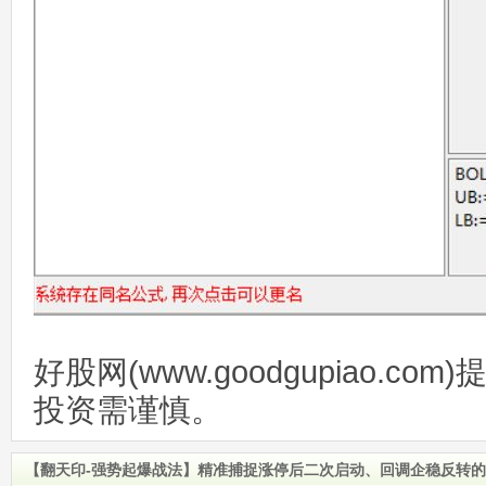
好股网(www.goodgupiao.c
投资需谨慎。
【翻天印-强势起爆战法】精准捕捉涨停后二次启动、回调企稳反转