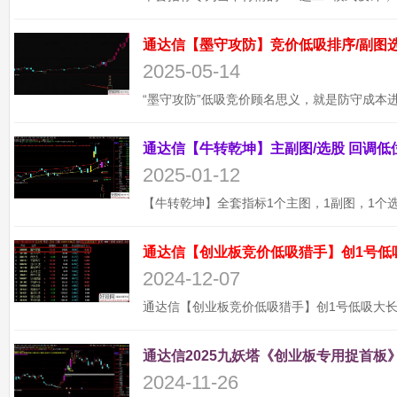
2025-05-14
2025-01-12
通达信【创业板竞价低吸猎手】创1号低
2024-12-07
通达信2025九妖塔《创业板专用捉首板》
2024-11-26