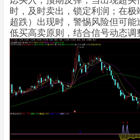
虑买入，预期反弹；当出现超买
时，及时卖出，锁定利润；在极
超跌）出现时，警惕风险但可能
低买高卖原则，结合信号动态调