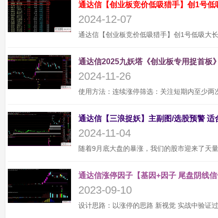
通达信【创业板竞价低吸猎手】创1号低
2024-12-07
通达信2025九妖塔《创业板专用捉首板》
2024-11-26
2024-11-04
通达信涨停因子【基因+因子 尾盘阴线信
2023-09-10