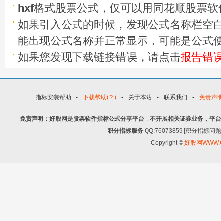
hxf
格式股票公式，仅可以用同花顺股票软
如果引入公式的时候，发现公式名称栏空白
能出现公式名称并正常显示，可能是公式
如果您发现下载链接错误，请点击
报告错
指标安装帮助
-
下载帮助(？)
-
关于本站
-
联系我们
-
免责声
免责声明：好股网是股票软件指标公式分享平台，不开展相关证券业务，平台
积分指标服务
QQ:76073859 [积分指
Copyright ©
好股网WWW.G