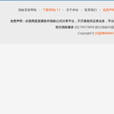
指标安装帮助
-
下载帮助(？)
-
关于本站
-
联系我们
-
免责声
免责声明：好股网是股票软件指标公式分享平台，不开展相关证券业务，平台
积分指标服务
QQ:76073859 [积分指
Copyright ©
好股网WWW.G