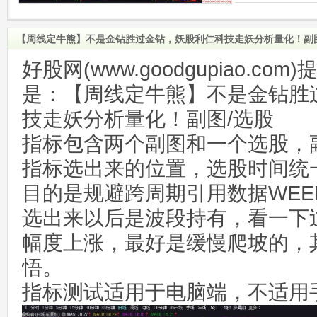
【周线定牛熊】不是金钻胜过金钻，妖股利仁科技走妖分析量化！副
好股网(www.goodgupiao.c
是：【周线定牛熊】不是金钻胜
技走妖分析量化！副图/选股
指标包含两个副图和一个选股，
指标选出来的位置，选股时间统
目的是规避跨周期引用数据WEE
选出来以后是波段持有，看一下
幅度上涨，最好是缓慢爬坡的，
悟。
指标测试适用于电脑端，不适用