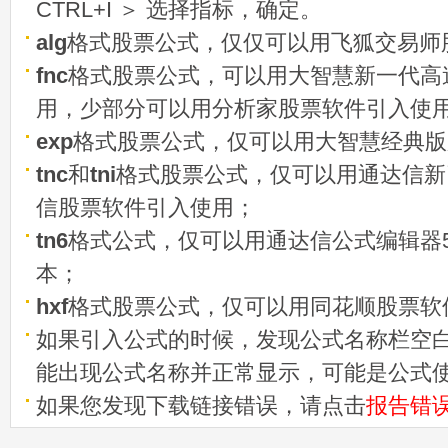
CTRL+I ＞ 选择指标，确定。
alg
格式股票公式，仅仅可以用飞狐交易师
fnc
格式股票公式，可以用大智慧新一代高
用，少部分可以用分析家股票软件引入使
exp
格式股票公式，仅可以用大智慧经典版
tnc
和
tni
格式股票公式，仅可以用通达信新
信股票软件引入使用；
tn6
格式公式，仅可以用通达信公式编辑器5
本；
hxf
格式股票公式，仅可以用同花顺股票软
如果引入公式的时候，发现公式名称栏空白
能出现公式名称并正常显示，可能是公式
如果您发现下载链接错误，请点击
报告错