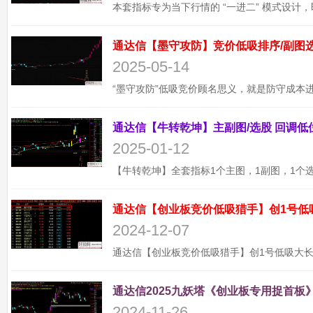
2025-05-14
2025-01-12
通达信【创业板竞价低吸猎手】创1号低
2024-12-07
通达信2025九妖塔《创业板专用捉首板》
2024-11-26