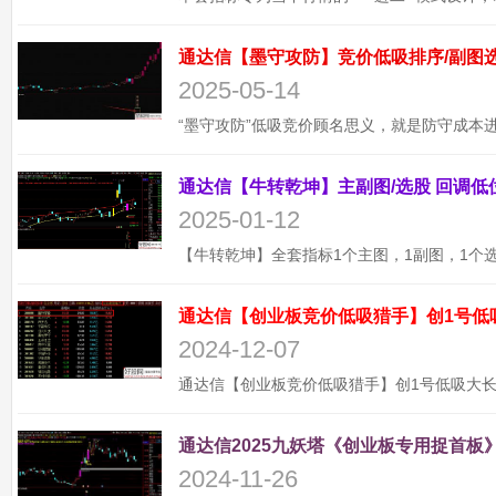
2025-05-14
2025-01-12
通达信【创业板竞价低吸猎手】创1号低
2024-12-07
通达信2025九妖塔《创业板专用捉首板》
2024-11-26