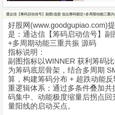
通达信【筹码启动信号】副图/选股 低位筹码锁定+多周期动能三重共
好股网(www.goodgupiao.c
是：通达信【筹码启动信号】副图
+多周期动能三重共振 源码
指标说明：
副图指标以WINNER 获利筹码比
为筹码底层骨架，结合多周期 S
算，构建筹码分布 + 超跌动能反
重逻辑体系；通过多条件叠加共
码集中、动能极度缩量后拐点回
量阳线的启动买点。