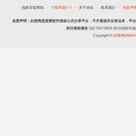
指标安装帮助
-
下载帮助(？)
-
关于本站
-
联系我们
-
免责声
免责声明：好股网是股票软件指标公式分享平台，不开展相关证券业务，平台
积分指标服务
QQ:76073859 [积分指
Copyright ©
好股网WWW.G