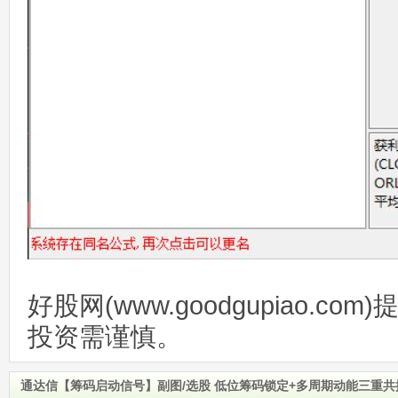
好股网(www.goodgupiao.c
投资需谨慎。
通达信【筹码启动信号】副图/选股 低位筹码锁定+多周期动能三重共