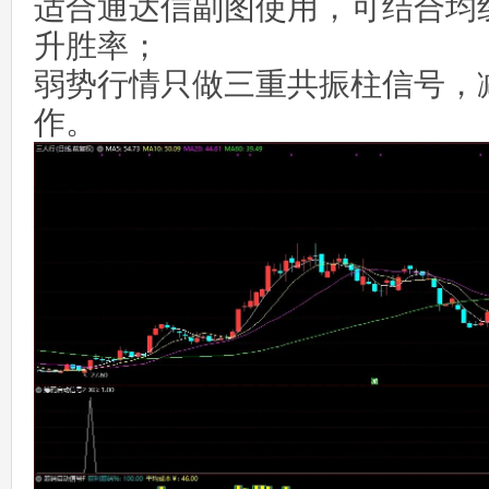
适合通达信副图使用，可结合均
升胜率；
弱势行情只做三重共振柱信号，
作。