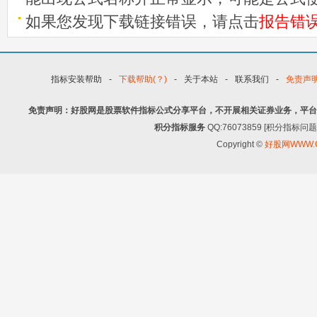
如果您发现下载链接错误，请点击
报告错
指标安装帮助
-
下载帮助(？)
-
关于本站
-
联系我们
-
免责声
免责声明：好股网是股票软件指标公式分享平台，不开展相关证券业务，平台
积分指标服务
QQ:76073859 [积分指
Copyright ©
好股网WWW.G