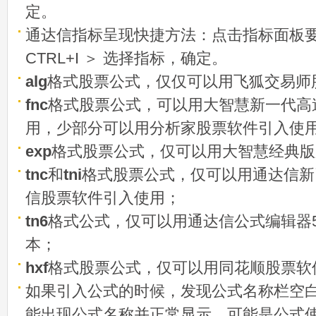
定。
通达信指标呈现快捷方法：点击指标面板
CTRL+I ＞ 选择指标，确定。
alg
格式股票公式，仅仅可以用飞狐交易师
fnc
格式股票公式，可以用大智慧新一代高
用，少部分可以用分析家股票软件引入使
exp
格式股票公式，仅可以用大智慧经典版
tnc
和
tni
格式股票公式，仅可以用通达信新
信股票软件引入使用；
tn6
格式公式，仅可以用通达信公式编辑器5
本；
hxf
格式股票公式，仅可以用同花顺股票软
如果引入公式的时候，发现公式名称栏空白
能出现公式名称并正常显示，可能是公式