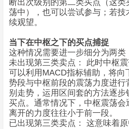
断出次级别的第二类买点（这类
荡中），也可以尝试参与；若技
续观望。
当下在中枢之下的买点捕捉
这种情况需要进一步细分为两类
未出现第三类卖点： 此时中枢
可以利用MACD指标辅助，将向
势段与中枢前段的震荡力度进行
别走势，运用区间套的方法逐步
买点。通常情况下，中枢震荡会
离开的力度往往小于前一段。
已出现第三类卖点： 这意味着