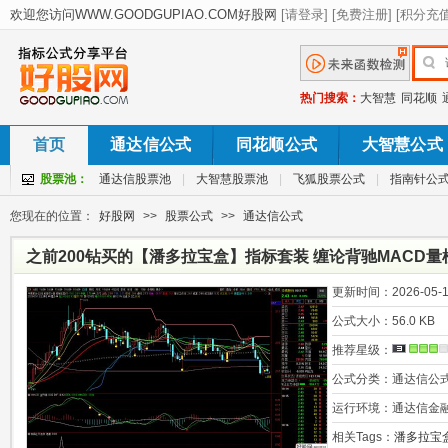
热门搜索：
大智慧
同花顺
首页
通达信公式
同花顺公式
大智慧公式
股票池：
通达信股票池
|
大智慧股票池
|
飞狐股票公式
|
指南针公
您现在的位置：
好股网
>>
股票公式
>>
通达信公式
之前200钻买的【潘多拉宝盒】指标套装 缠论背驰MACD量
更新时间：
2026-05-1
公式大小：
56.0 KB
推荐星级：
公式分类：
通达信公
运行环境：
通达信金
相关Tags：
潘多拉宝