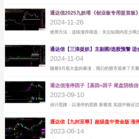
通达信2025九妖塔《创业板专用捉首板》
2024-11-26
2024-11-04
通达信涨停因子【基因+因子 尾盘阴线信
2023-09-10
2023-06-14