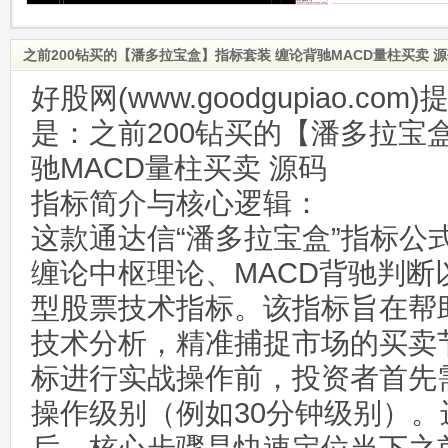
之前200钻买的【潘多拉宝盒】指标套装 缠论背驰MACD量柱买卖 
好股网(www.goodgupiao.c
是：之前200钻买的【潘多拉宝
驰MACD量柱买卖 源码
指标简介与核心逻辑：
这款通达信“潘多拉宝盒”指标公
缠论中枢理论、MACD背驰判断
型股票技术指标。该指标旨在帮
技术分析，精准捕捉市场的买卖
标进行实战操作前，投资者首先
操作级别（例如30分钟级别）