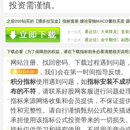
投资需谨慎。
之前200钻买的【潘多拉宝盒】指标套装 缠论背驰MACD量柱买卖 
通达信〖大单降龙〗套装
上一公式：
通达信〖金牛翻倍〗副图
下一公式：
波行情的股票
下载必看（为了保障您的权益，请在下载指标前务必看清楚相关说明
网站注册、找回密码、下载过程遇到问题
，我们会在第一时间指导反馈。
积分指标
使用遇到问题，如
指标安装不成
布的不符
，请联系好股网客服进行问题处
指标来源网络收集和会员提供，不保证提
性和完整性。请自行谨慎甄别公式相关描
承担使用该指标公式投资带来的一切损失
指标仅供学习和研究使用，不得用于商业